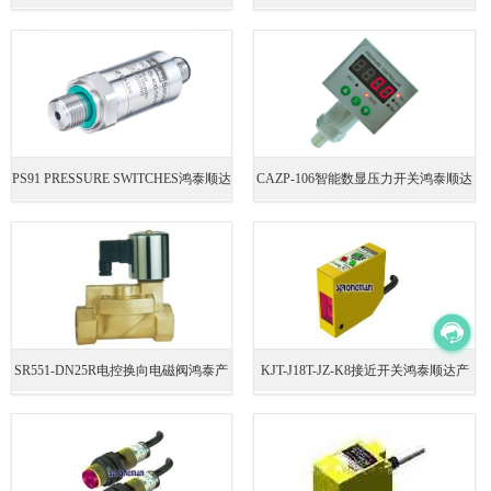
产品技术规格
产品介绍
PS91 PRESSURE SWITCHES鸿泰顺达
CAZP-106智能数显压力开关鸿泰顺达
产品生产工艺规范
产品生产工艺规范
SR551-DN25R电控换向电磁阀鸿泰产
KJT-J18T-JZ-K8接近开关鸿泰顺达产
品经济实惠
品技术规格