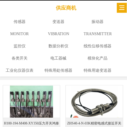
供应商机
传感器
变送器
振动器
MONITOR
VIBRATION
TRANSMITTER
监控仪
数据分析仪
线性位移传感器
各类开关
电工器械
模块化产品
工业化仪器仪表
特殊用处传感器
特殊用途变送器
H100-194-M408-XY350压力开关鸿泰
ZHS40-4-N-03K精密电感式接近开关