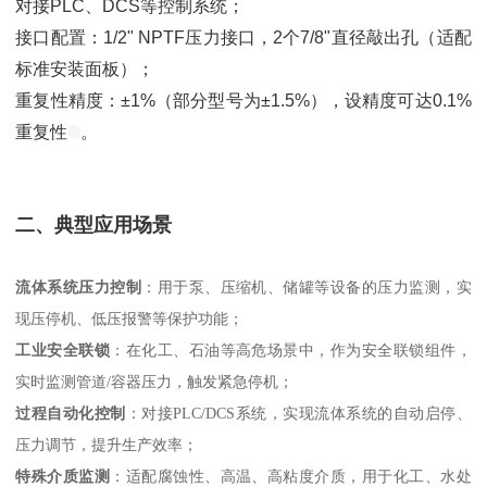
对接PLC、DCS等控制系统；
接口配置：1/2" NPTF压力接口，2个7/8"直径敲出孔（适配
标准安装面板）；
重复性精度：±1%（部分型号为±1.5%），设精度可达0.1%
重复性
。
二、典型应用场景
流体系统压力控制
：用于泵、压缩机、储罐等设备的压力监测，实
现压停机、低压报警等保护功能；
工业安全联锁
：在化工、石油等高危场景中，作为安全联锁组件，
实时监测管道/容器压力，触发紧急停机；
过程自动化控制
：对接PLC/DCS系统，实现流体系统的自动启停、
压力调节，提升生产效率；
特殊介质监测
：适配腐蚀性、高温、高粘度介质，用于化工、水处