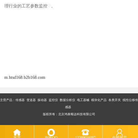
理行业的工艺参数监控
。
m.htsd168.b2b168.com
主营产品：传感器 变送器 振动器 监控仪 数据分析仪 电工器械 模块化产品 各类开关 线性位移传
感器
版权所有：北京鸿泰顺达科技有限公司
首页
在线QQ
13269056097
在线留言