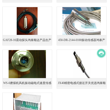
准确
泰顺达科技
GAF28-16震动探头鸿泰顺达产品生产
450-DR-2144-0100振动传感器鸿泰产
工艺规范
品测量准确
WS-6磨煤机风机振动磁电式速度传感
JX40精密电感式接近开关优选鸿泰顺
器优选鸿泰顺达科技；WS-6磨煤机风
达科技
机振动磁电式速度传感器询价电话