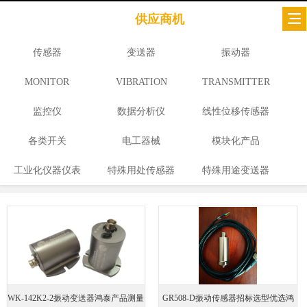
供应商机
传感器
变送器
振动器
MONITOR
VIBRATION
TRANSMITTER
监控仪
数据分析仪
线性位移传感器
各类开关
电工器械
模块化产品
工业化仪器仪表
特殊用处传感器
特殊用途变送器
WK-142K2-2振动变送器鸿泰产品测量
GR508-D振动传感器招标选型优选鸿