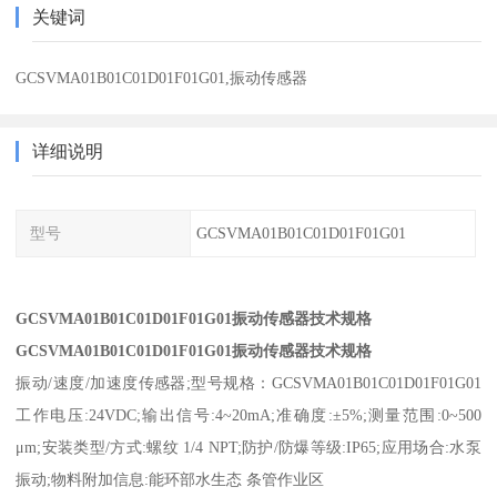
关键词
GCSVMA01B01C01D01F01G01,振动传感器
详细说明
型号
GCSVMA01B01C01D01F01G01
GCSVMA01B01C01D01F01G01振动传感器技术规格
GCSVMA01B01C01D01F01G01振动传感器技术规格
振动/速度/加速度传感器;型号规格：GCSVMA01B01C01D01F01G01
工作电压:24VDC;输出信号:4~20mA;准确度:±5%;测量范围:0~500
μm;安装类型/方式:螺纹 1/4 NPT;防护/防爆等级:IP65;应用场合:水泵
振动;物料附加信息:能环部水生态 条管作业区