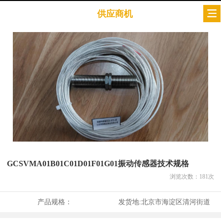
供应商机
GCSVMA01B01C01D01F01G01振动传感器技术规格
浏览次数：
181
次
产品规格：
发货地:
北京市海淀区清河街道