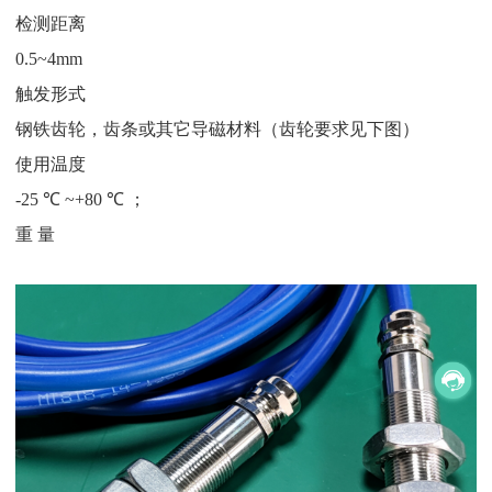
检测距离
0.5~4mm
触发形式
钢铁齿轮，齿条或其它导磁材料（齿轮要求见下图）
使用温度
-25 ℃ ~+80 ℃ ；
重 量