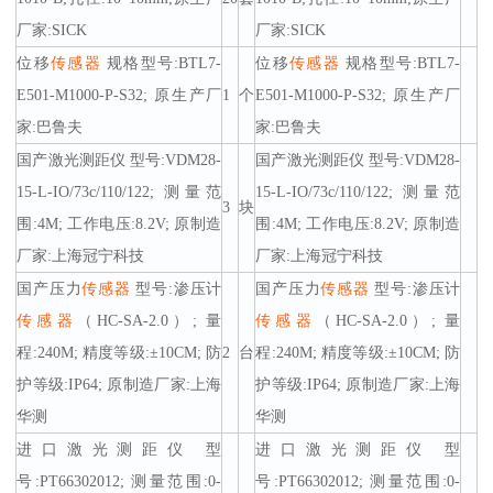
厂家:SICK
厂家:SICK
位移
传感器
规格型号:BTL7-
位移
传感器
规格型号:BTL7-
E501-M1000-P-S32; 原生产厂
1
个
E501-M1000-P-S32; 原生产厂
家:巴鲁夫
家:巴鲁夫
国产激光测距仪 型号:VDM28-
国产激光测距仪 型号:VDM28-
15-L-IO/73c/110/122; 测量范
15-L-IO/73c/110/122; 测量范
3
块
围:4M; 工作电压:8.2V; 原制造
围:4M; 工作电压:8.2V; 原制造
厂家:上海冠宁科技
厂家:上海冠宁科技
国产压力
传感器
型号:渗压计
国产压力
传感器
型号:渗压计
传感器
（HC-SA-2.0）; 量
传感器
（HC-SA-2.0）; 量
程:240M; 精度等级:±10CM; 防
2
台
程:240M; 精度等级:±10CM; 防
护等级:IP64; 原制造厂家:上海
护等级:IP64; 原制造厂家:上海
华测
华测
进口激光测距仪 型
进口激光测距仪 型
号:PT66302012; 测量范围:0-
号:PT66302012; 测量范围:0-