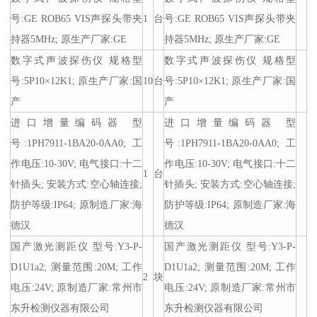
号:GE ROB65 VIS声探头带夹
1
台
号:GE ROB65 VIS声探头带夹
持器5MHz; 原生产厂家:GE
持器5MHz; 原生产厂家:GE
数字式声波探伤仪 规格型
数字式声波探伤仪 规格型
号:5P10×12K1; 原生产厂家:国
10
台
号:5P10×12K1; 原生产厂家:国
产
产
进口增量编码器 型
进口增量编码器 型
号:1PH7911-1BA20-0AA0; 工
号:1PH7911-1BA20-0AA0; 工
作电压:10-30V; 电气接口:十二
作电压:10-30V; 电气接口:十二
1
台
针插头; 安装方式:空心轴连接;
针插头; 安装方式:空心轴连接;
防护等级:IP64; 原制造厂家:海
防护等级:IP64; 原制造厂家:海
德汉
德汉
国产激光测距仪 型号:Y3-P-
国产激光测距仪 型号:Y3-P-
D1U1a2; 测量范围:20M; 工作
D1U1a2; 测量范围:20M; 工作
2
块
电压:24V; 原制造厂家:常州市
电压:24V; 原制造厂家:常州市
东升检测仪器有限公司
东升检测仪器有限公司