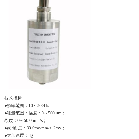
技术指标
●频率范围：10～300Hz；
●测量范围：幅度：0～500 um；
烈度：0～50.0 mm/s；
●灵 敏 度：30.0mv/mm/s±2mv；
●大加速度：8g；