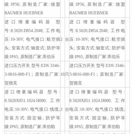
级:IP56; 原制造厂家:德盟
级:IP56; 原制造厂家:德盟
BAUMER HUEBNER
BAUMER HUEBNER
进口增量编码器 型
进口增量编码器 型
号:8.5020.D854.2048; 工作电
号:8.5020.D854.2048; 工作电
压:10-30V; 电气接口:航空插
2
台
压:10-30V; 电气接口:航空插
头; 安装方式:轴套式; 防护等
头; 安装方式:轴套式; 防护等
级:IP65; 原制造厂家:库伯乐
级:IP65; 原制造厂家:库伯乐
进口压力开关 型号:EDS 3346-
进口压力开关 型号:EDS 3346-
3-0016-000-F1；原制造厂家:
10
只
3-0016-000-F1；原制造厂家:
贺德克
贺德克
进口增量编码器 型号:
进口增量编码器 型号:
8.5020X851.1024.H000; 工作
8.5020X851.1024.H000; 工作
电压:10-30V; 电气接口:线缆;
2
台
电压:10-30V; 电气接口:线缆;
安装方式:固定轴; 防护等
安装方式:固定轴; 防护等
级:IP65; 原制造厂家:库伯勒
级:IP65; 原制造厂家:库伯勒