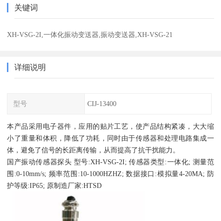
关键词
XH-VSG-2I,一体化振动变送器,振动变送器,XH-VSG-21
详细说明
型号
CIJ-13400
本产品采用电子器件，应用的贴片工艺，使产品结构紧凑，大大缩
小了重量和体积，降低了功耗，同时由于传感器和处理电路集成一
体，避免了信号的长距离传输，从而提高了抗干扰能力。
国产
振动
传感器
探头 型号:XH-VSG-2I;
传感器
类型:一体化; 测量范
围:0-10mm/s; 频率范围:10-1000HZHZ; 数据接口:模拟量4-20MA; 防
护等级:IP65; 原制造厂家:HTSD