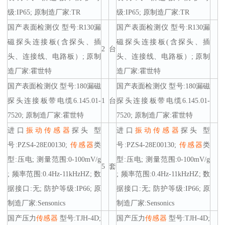
级:IP65; 原制造厂家:TR
级:IP65; 原制造厂家:TR
国产表面检测仪 型号:R130漏
国产表面检测仪 型号:R130漏
磁探头连接板(含探头、插
磁探头连接板(含探头、插
2
台
头、连接线、电路板）; 原制
头、连接线、电路板）; 原制
造厂家:霍世特
造厂家:霍世特
国产表面检测仪 型号:180漏磁
国产表面检测仪 型号:180漏磁
探头连接板带电缆6.145.01-
1
台
探头连接板带电缆6.145.01-
7520; 原制造厂家:霍世特
7520; 原制造厂家:霍世特
进口
振动
传感器
探头 型
进口
振动
传感器
探头 型
号:PZS4-28E00130;
传感器
类
号:PZS4-28E00130;
传感器
类
型:压电; 测量范围:0-100mV/g
型:压电; 测量范围:0-100mV/g
5
套
; 频率范围:0.4Hz-11kHzHZ; 数
; 频率范围:0.4Hz-11kHzHZ; 数
据接口:无; 防护等级:IP66; 原
据接口:无; 防护等级:IP66; 原
制造厂家:Sensonics
制造厂家:Sensonics
国产压力
传感器
型号:TJH-4D;
国产压力
传感器
型号:TJH-4D;