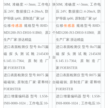
50M; 准确度:+/-3mm; 工作电
1
块
50M; 准确度:+/-3mm; 工作电
压:24V; 数据接口:4-20mA; 防
压:24V; 数据接口:4-20mA; 防
护等级:ip66; 原制造厂家:ipf
护等级:ip66; 原制造厂家:ipf
位移
传感器
规格型号:RHD-
位移
传感器
规格型号:RHD-
MD1200-JS3-DH10-S1B60; 原
2
个
MD1200-JS3-DH10-S1B60; 原
生产厂家:浙达精益
生产厂家:浙达精益
进口表面检测仪 型号:Ro75漏
进口表面检测仪 型号:Ro75漏
磁探头测试靴2145430
磁探头测试靴2145430
1
台
6.145.11-7364; 原制造厂
6.145.11-7364; 原制造厂
家:FOERSTER
家:FOERSTER
进口表面检测仪 型号:R075 漏
进口表面检测仪 型号:R075 漏
磁磁轭; 原制造厂家:霍释特
2
台
磁磁轭; 原制造厂家:霍释特
FOERSTER
FOERSTER
进口增量编码器 型号: LS58-
进口增量编码器 型号: LS58-
INH-0000-1024 ; 工作电压:10-
INH-0000-1024 ; 工作电压:10-