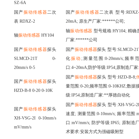
SZ-6A
国产
振动传感器
二次
国产
振动传感器
二次表
型号
:RDXZ
表
RDXZ-2
20mA; 原生产厂家:******公司;
轴
振动传感器
型号规格:HY104; 精确度
轴
振动传感器
HY104
厂家:******公司
国产
振动传感器
探头
国产
振动传感器
探头
型号
:SLMCD-21
SLMCD-21T 0-
化
振动
;测量范围:0-20mm/s;频率
20mm/s 0-5
口:4~20mA;防护等级:IP54;原制造厂家
国产
振动传感器
探头
型号
:HZD-B-8;
国产
振动传感器
探头
量范围:0-20;频率范围:0-10KHZ;数据
HZD-B-8 0-20 0-10K
级:IP54;原制造厂家:**厚德自动化
国产
振动传感器
探头
型号
:XH-VSG-2
国产
振动传感器
探头
速度
; 测量范围:0-10mm/s; 频率范围:m
XH-VSG-2I 0-10mm/s
口:mV/mm/s; 防护等级:IP65; 原制造厂
mV/mm/s
术要求:安装方式为强磁吸附型