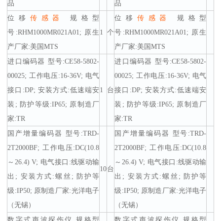
品
品
位移
传感器
规格型
位移
传感器
规格型
号:RHM1000MR021A01; 原生
1
个
号:RHM1000MR021A01; 原生
产厂家:美国MTS
产厂家:美国MTS
进口编码器 型号:CE58-5802-
进口编码器 型号:CE58-5802-
00025; 工作电压:16-36V; 电气
00025; 工作电压:16-36V; 电气
接口:DP; 安装方式:低速端安
1
台
接口:DP; 安装方式:低速端安
装; 防护等级:IP65; 原制造厂
装; 防护等级:IP65; 原制造厂
家:TR
家:TR
国产增量编码器 型号:TRD-
国产增量编码器 型号:TRD-
2T2000BF; 工作电压:DC(10.8
2T2000BF; 工作电压:DC(10.8
～26.4) V; 电气接口:线驱动输
～26.4) V; 电气接口:线驱动输
10
台
出; 安装方式:螺丝; 防护等
出; 安装方式:螺丝; 防护等
级:IP50; 原制造厂家:光洋电子
级:IP50; 原制造厂家:光洋电子
（无锡）
（无锡）
数字式声波探伤仪 规格型
数字式声波探伤仪 规格型