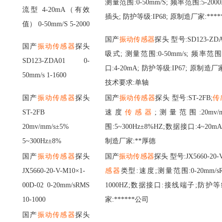
测量范围:0-50mm/S; 频率范围:5-20
流型
4-20mA（有效
插头; 防护等级:IP68; 原制造厂家:****
值） 0-50mm/S 5-2000
国产
振动传感器
探头
型号
:SD123-ZD
国产
振动传感器
探头
吸式; 测量范围:0-50mm/s; 频率范围:
SD123-ZDA01 0-
口:4-20mA; 防护等级:IP67; 原制造厂
50mm/s 1-1600
技术要求:单轴
国产
振动传感器
探头
国产
振动传感器
探头
型号
:ST-2FB;
传
ST-2FB
速度
传感器
;测量范围:20mv/
20mv/mm/s±5%
围:5~300Hz±8%HZ;数据接口:4~20m
5~300Hz±8%
制造厂家:**厚德
国产
振动传感器
探头
国产
振动传感器
探头
型号
:JX5660-20-
JX5660-20-V-M10×1-
感器
类型
:速度;测量范围:0-20mm/s
00D-02 0-20mm/sRMS
1000HZ;数据接口:接线端子;防护
10-1000
家:******公司
国产
振动传感器
探头