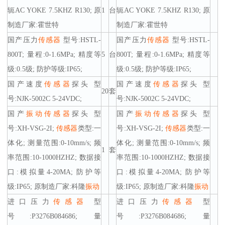
轭AC YOKE 7.5KHZ R130; 原
1
台
轭AC YOKE 7.5KHZ R130; 原
制造厂家:霍世特
制造厂家:霍世特
国产压力
传感器
型号:HSTL-
国产压力
传感器
型号:HSTL-
800T; 量程:0-1.6MPa; 精度等
5
台
800T; 量程:0-1.6MPa; 精度等
级:0.5级; 防护等级:IP65;
级:0.5级; 防护等级:IP65;
国产速度
传感器
探头 型
国产速度
传感器
探头 型
20
套
号:NJK-5002C 5-24VDC;
号:NJK-5002C 5-24VDC;
国产
振动
传感器
探头 型
国产
振动
传感器
探头 型
号:XH-VSG-2I;
传感器
类型:一
号:XH-VSG-2I;
传感器
类型:一
体化; 测量范围:0-10mm/s; 频
体化; 测量范围:0-10mm/s; 频
1
套
率范围:10-1000HZHZ; 数据接
率范围:10-1000HZHZ; 数据接
口:模拟量4-20MA; 防护等
口:模拟量4-20MA; 防护等
级:IP65; 原制造厂家:科隆
振动
级:IP65; 原制造厂家:科隆
振动
进口压力
传感器
型
进口压力
传感器
型
号:P3276B084686; 量
号:P3276B084686; 量