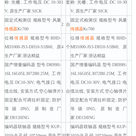
称:光栅; 工作电压:DC 10-30
1
套
称:光栅; 工作电压:DC 10-30
V; 原生产厂家:SICK
V; 原生产厂家:SICK
固定式检测仪 规格型号:风量
固定式检测仪 规格型号:风量
2
台
传感器
Kc700
传感器
Kc700
位移
传感器
规格型号:RHD-
位移
传感器
规格型号:RHD-
MD1000-JS3-DH10-S1B60; 原
4
个
MD1000-JS3-DH10-S1B60; 原
生产厂家:浙达精益
生产厂家:浙达精益
国产增量编码器 型号:DR99H-
国产增量编码器 型号:DR99H-
16L16G05L3072B0.25M; 工作
16L16G05L3072B0.25M; 工作
电压:DC10-30V; 电气接口:电
电压:DC10-30V; 电气接口:电
缆出线; 安装方式:空心轴弹片
1
台
缆出线; 安装方式:空心轴弹片
固定配合可调拉杆固定; 防护
固定配合可调拉杆固定; 防护
等级:IP65; 原制造厂
等级:IP65; 原制造厂
家:DECHING
家:DECHING
编码器联轴器 规格型号:KUP-
编码器联轴器 规格型号:KUP-
1010-B;孔径:10*10mm;原生产
20
套
1010-B;孔径:10*10mm;原生产