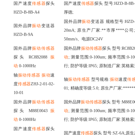
国产速度
传感器
探头
国产速度
传感器
探头
型号
:HZD-B-8
HZD-B-8B-A4
厚德;
国外品牌
振动
变送器
规格型号
:HZD
国外品牌
振动
变送器
20mA; 原生产厂家:**市厚****公司
HZD-B-9A
50mm/s、电源DC24V
国外品牌
振动传感器
国外品牌
振动传感器
探头
型号
:RC8B2
探头
RC8B2088
振
动
; 测量范围:0-100um; 频率范围:0-1
动
0-1000Hz
行; 防护等级:IP65; 原制造厂家:英格索
轴
振动传感器
振动
速
轴
振动传感器
型号规格:
振动
速度
传
度
传感器
ZHJ-2-01-02-
01; 精确度等级:5.0; 原生产厂家:****
10-01
国外品牌
振动传感器
国外品牌
振动传感器
探头
型号
:M88E0
探头
M88E0043
振
动
; 测量范围:0-100um; 频率范围:0-1
动
0-1000Hz
行; 防护等级:IP65; 原制造厂家:英格索
国产速度
传感器
探头
国产速度
传感器
探头
型号
:SZ-6A;原