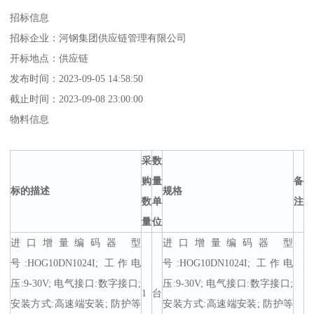
招标信息
招标企业：河钢集团供应链管理有限公司
开标地点：供应链
发布时间：2023-09-05 14:58:50
截止时间：2023-09-08 23:00:00
物料信息
采
数
购
量
备
标的描述
规格
数
单
注
量
位
进口增量编码器 型
进口增量编码器 型
号:HOG10DN1024I; 工作电
号:HOG10DN1024I; 工作电
压:9-30V; 电气接口:数字接口;
压:9-30V; 电气接口:数字接口;
1
台
安装方式:高速端安装; 防护等
安装方式:高速端安装; 防护等