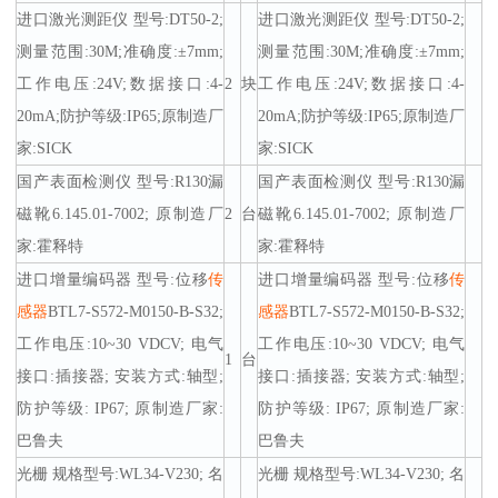
进口激光测距仪 型号:DT50-2;
进口激光测距仪 型号:DT50-2;
测量范围:30M;准确度:±7mm;
测量范围:30M;准确度:±7mm;
工作电压:24V;数据接口:4-
2
块
工作电压:24V;数据接口:4-
20mA;防护等级:IP65;原制造厂
20mA;防护等级:IP65;原制造厂
家:SICK
家:SICK
国产表面检测仪 型号:R130漏
国产表面检测仪 型号:R130漏
磁靴6.145.01-7002; 原制造厂
2
台
磁靴6.145.01-7002; 原制造厂
家:霍释特
家:霍释特
进口增量编码器 型号:位移
传
进口增量编码器 型号:位移
传
感器
BTL7-S572-M0150-B-S32;
感器
BTL7-S572-M0150-B-S32;
工作电压:10~30 VDCV; 电气
工作电压:10~30 VDCV; 电气
1
台
接口:插接器; 安装方式:轴型;
接口:插接器; 安装方式:轴型;
防护等级: IP67; 原制造厂家:
防护等级: IP67; 原制造厂家:
巴鲁夫
巴鲁夫
光栅 规格型号:WL34-V230; 名
光栅 规格型号:WL34-V230; 名