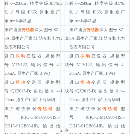
程:0~250bar; 精度等级:0.5%;
2
台
程:0~250bar; 精度等级:0.5%;
防护等级:IP65; 原制造厂
防护等级:IP65; 原制造厂
家:tecsis泰科思
家:tecsis泰科思
国产速度
传感器
探头 型号:SZ-
国产速度
传感器
探头 型号:SZ-
6A;原生产厂家:江阴众和电力
2
套
6A;原生产厂家:江阴众和电力
仪表有限公司
仪表有限公司
进口
振动
变送器 规格型
进口
振动
变送器 规格型
号:VTV122; 输出信号:4-
2
块
号:VTV122; 输出信号:4-
20mA; 原生产厂家:IFW()
20mA; 原生产厂家:IFW()
进口
振动
变送器 规格型
进口
振动
变送器 规格型
号:QZ2013-D; 输出信号:4-
1
块
号:QZ2013-D; 输出信号:4-
20ma; 原生产厂家:上海华测
20ma; 原生产厂家:上海华测
国产磁致伸缩
传感器
型
国产磁致伸缩
传感器
型
号:RHC-G-MT0900-HS3-
号:RHC-G-MT0900-HS3-
DH15-S1GB60-HB; 输出信
DH15-S1GB60-HB; 输出信
2
台