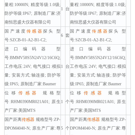
量程:10000N; 精度等级:1.0级;
量程:10000N; 精度等级:1.0级;
1
台
防护等级:IP67; 原制造厂家:济
防护等级:IP67; 原制造厂家:济
南恒思盛大仪器有限公司
南恒思盛大仪器有限公司
国产速度
传感器
探头 型
国产速度
传感器
探头 型
6
套
号:SZCB-01-A2-B1-C2;
号:SZCB-01-A2-B1-C2;
进口编码器 型
进口编码器 型
号:BMMV58S5N24V12/16C6Q;
号:BMMV58S5N24V12/16C6Q;
工作电压:24V; 电气接口:模拟
1
台
工作电压:24V; 电气接口:模拟
量; 安装方式:轴连接; 防护等
量; 安装方式:轴连接; 防护等
级:IP65; 原制造厂家:Baumer
级:IP65; 原制造厂家:Baumer
位移
传感器
规格型
位移
传感器
规格型
号:RHM0390MR021A01; 原生
1
个
号:RHM0390MR021A01; 原生
产厂家:美国MTS
产厂家:美国MTS
国产距离
传感器
规格型号:ZP-
国产距离
传感器
规格型号:ZP-
DPOM4040-N; 原生产厂家:尊
5
个
DPOM4040-N; 原生产厂家:尊