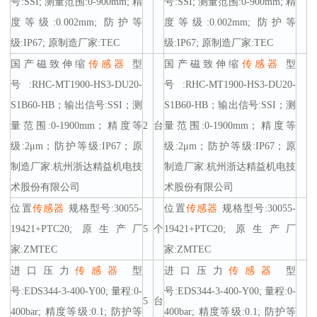
号:SSI; 测量范围:0-900mm; 精
号:SSI; 测量范围:0-900mm; 精
度等级:0.002mm; 防护等
度等级:0.002mm; 防护等
级:IP67; 原制造厂家:TEC
级:IP67; 原制造厂家:TEC
国产磁致伸缩
传感器
型
国产磁致伸缩
传感器
型
号:RHC-MT1900-HS3-DU20-
号:RHC-MT1900-HS3-DU20-
S1B60-HB；输出信号:SSI；测
S1B60-HB；输出信号:SSI；测
量范围:0-1900mm；精度等
2
台
量范围:0-1900mm；精度等
级:2μm；防护等级:IP67；原
级:2μm；防护等级:IP67；原
制造厂家:杭州浙达精益机电技
制造厂家:杭州浙达精益机电技
术股份有限公司
术股份有限公司
位置
传感器
规格型号:30055-
位置
传感器
规格型号:30055-
19421+PTC20; 原生产厂
5
个
19421+PTC20; 原生产厂
家:ZMTEC
家:ZMTEC
进口压力
传感器
型
进口压力
传感器
型
号:EDS344-3-400-Y00; 量程:0-
号:EDS344-3-400-Y00; 量程:0-
5
台
400bar; 精度等级:0.1; 防护等
400bar; 精度等级:0.1; 防护等