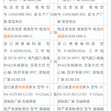
电流变送器 规格型
电流变送器 规格型
号:CSNS300F-003; 原生产厂
10
块
号:CSNS300F-003; 原生产厂
家:霍尼韦尔
家:霍尼韦尔
电流变送器 规格型号:电流
传
电流变送器 规格型号:电流
传
2
块
感器
SGHAT1000-S;
感器
SGHAT1000-S;
进口增量编码器 型
进口增量编码器 型
号:8.A02H(1024); 工作电
号:8.A02H(1024); 工作电
压:DC10-30VV; 电气接口:推挽
压:DC10-30VV; 电气接口:推挽
2
台
RS422长线驱动; 安装方式:空
RS422长线驱动; 安装方式:空
心轴; 防护等级:IP67; 原制造
心轴; 防护等级:IP67; 原制造
厂家:KUBLER
厂家:KUBLER
进口速度
传感器
探头 型号:-Z-
进口速度
传感器
探头 型号:-Z-
6A-A125-B2-C2-D2 0-125μm;
2
套
6A-A125-B2-C2-D2 0-125μm;
原制造厂家:无锡厚德
原制造厂家:无锡厚德
国产表面检测仪 型号:漏磁磁
国产表面检测仪 型号:漏磁磁