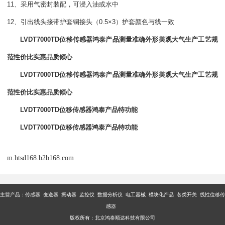
11、采用气密封装配，可浸入油或水中
12、引出线头接带护套铜接头（0.5×3）护套颜色与线一致
LVDT7000TD位移传感器鸿泰产品测量准确外形美观大气生产工艺规
范性价比实惠品质倾心
LVDT7000TD位移传感器鸿泰产品测量准确外形美观大气生产工艺规
范性价比实惠品质倾心
LVDT7000TD位移传感器鸿泰产品特功能
LVDT7000TD位移传感器鸿泰产品特功能
m.htsd168.b2b168.com
主营产品：传感器 变送器 振动器 监控仪 数据分析仪 电工器械 模块化产品 各类开关 线性位移传
感器
版权所有：北京鸿泰顺达科技有限公司