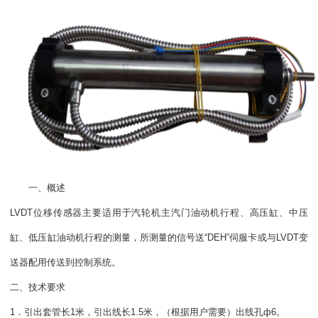
一、概述
LVDT位移传感器主要适用于汽轮机主汽门油动机行程、高压缸、中压
缸、低压缸油动机行程的测量，所测量的信号送“DEH”伺服卡或与LVDT变
送器配用传送到控制系统。
二、技术要求
1．引出套管长1米，引出线长1.5米，（根据用户需要）出线孔ф6。