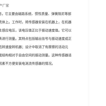
生产厂家
信号。它主要由磁路系统、惯性质量、弹簧阻尼等部
壳体上。工作时，将传感器安装在机器上，在机器
生感应电压，该电压值正比于振动速度值。它可以
表进行测量。其特点包括输出信号与振动速度成正
低转速旋转机器；设计中取消了有摩擦的活动元
或结构相对于自由空间的振动测量。这种传感器适
因素不方便安装电涡流传感器的情况。