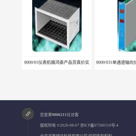
8000/01仪表机箱鸿泰产品货真价实
您是第
9806211
位访客
版权所有 ©2026-08-07
京ICP备07500519号-4
北京鸿泰顺达科技有限公司
保留所有权利.