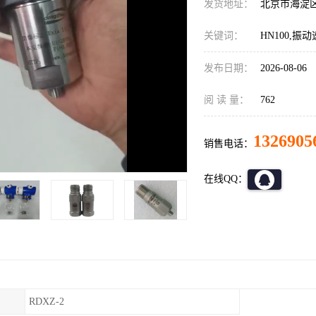
发货地址：
北京市海淀
关键词：
HN100,振
发布日期：
2026-08-06
阅 读 量：
762
1326905
销售电话：
在线QQ：
RDXZ-2