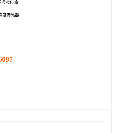
区清河街道
动速度传感器
6097