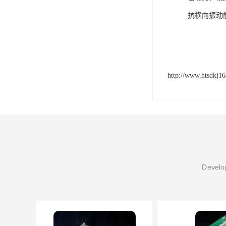
抗横向振动
http://www.htsdkj1
Develop