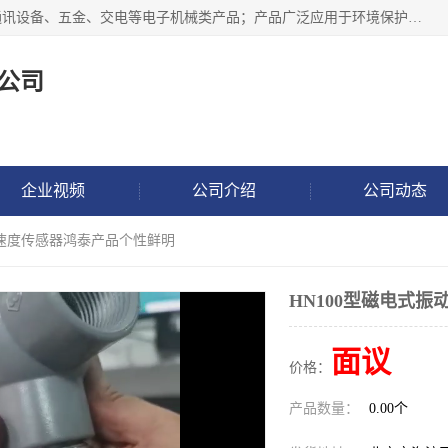
北京鸿泰顺达科技有限公司主要经营电子产品、机械设备、通讯设备、五金、交电等电子机械类产品；产品广泛应用于环境保护、石油化工、电力电子、冶金建筑、煤炭、农业、卫生防疫、教育科研等行业。并成功的与各地环境监测站、污水处理厂、卷烟厂、电厂、高校、科学院所、卫生防疫部门、煤矿、石化厂等用户建立了密切的合作关系。
公司
企业视频
公司介绍
公司动态
振动速度传感器鸿泰产品个性鲜明
HN100型磁电式
面议
价格：
产品数量：
0.00个