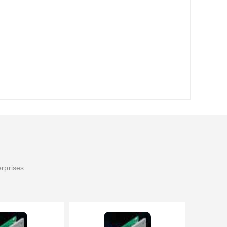
erprises