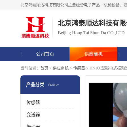
北京鸿泰顺达科技有限
Beijing Hong Tai Shun Da CO.,LTD
公司首页
供应商机
当前位置：
首页
>
供应商机
>
传感器
> HN100型磁电式
产品分类
Product
传感器
变送器
振动器