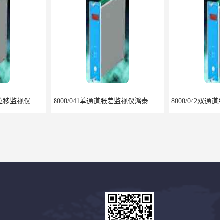
8000/031单通道轴向位移监视仪安装调试方法
8000/041单通道胀差监视仪鸿泰产品线性度好测量范围宽