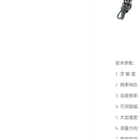
技术参数：
1.
灵 敏 度
:
2.
频率响应
3.
自振频率
4.
可测振幅
5.
大加速度
6.
测量方向