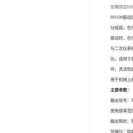
长期供应HN
HN100
分组成，在
振动时，在
与二次仪表
比，适用于
件，灵活性
用于机械上
主要参数：
输出信号：
使用频率范
输出阻抗：
信噪比：较