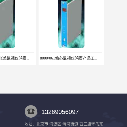
8000/042双通道胀差监视仪鸿泰产品闪亮特点
8000/061偏心监视仪鸿泰产品工艺严谨
13269056097
地址：北京市 海淀区 清河街道 西三旗环岛东