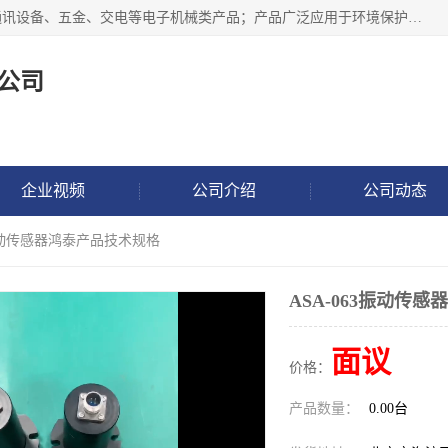
北京鸿泰顺达科技有限公司主要经营电子产品、机械设备、通讯设备、五金、交电等电子机械类产品；产品广泛应用于环境保护、石油化工、电力电子、冶金建筑、煤炭、农业、卫生防疫、教育科研等行业。并成功的与各地环境监测站、污水处理厂、卷烟厂、电厂、高校、科学院所、卫生防疫部门、煤矿、石化厂等用户建立了密切的合作关系。
公司
企业视频
公司介绍
公司动态
3振动传感器鸿泰产品技术规格
ASA-063振动传
面议
价格：
产品数量：
0.00台