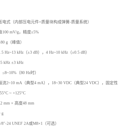
压电式（内部压电元件+质量块构成弹簧-质量系统）
100 mV/g，精度±5%
±80 g（峰值）
.5 Hz~13 kHz（±3 dB），4 Hz~10 kHz（±0.5 dB）
5 kHz ±3 kHz
：≤8~10%（80 Hz时）
恒流2~10 mA（典型4 mA），18~30 VDC（典型24 VDC），固定性
55°C ~ +125°C
 mm × 高度48 mm
 g
/8"-24 UNEF 2A或M8×1（可选）