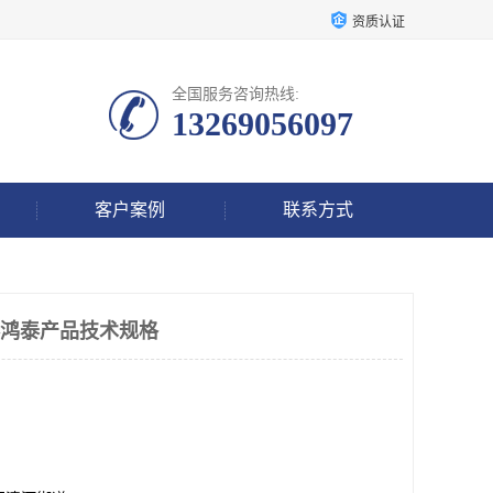
资质认证
全国服务咨询热线:
13269056097
客户案例
联系方式
感器鸿泰产品技术规格