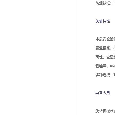
防爆认证
：E
关键特性
本质安全设
宽温稳定
：
高性
：全密
低噪声
：RM
多种连接
：
典型应用
旋转机械状