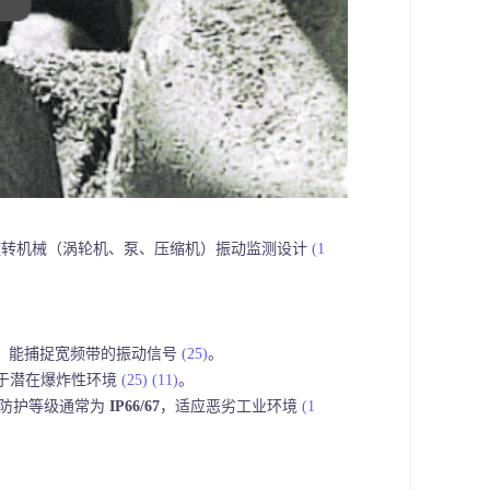
旋转机械（涡轮机、泵、压缩机）振动监测设计
(1
，能捕捉宽频带的振动信号
(25)
。
于潜在爆炸性环境
(25)
(11)
。
，防护等级通常为
IP66/67
，适应恶劣工业环境
(1