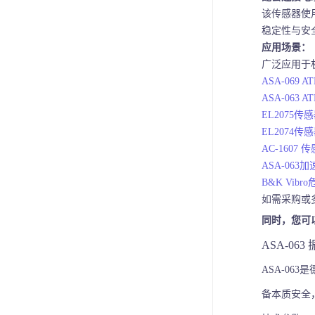
该传感器使
稳定性与安
应用场景：
广泛应用于
ASA-06
ASA-06
EL2075
EL2074
AC-1607
ASA-06
B&K Vi
如需采购或
同时，您可
ASA-06
ASA-063是
备本质安全