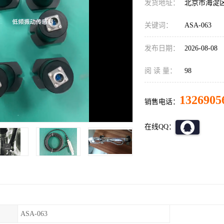
发货地址：
北京市海淀
关键词：
ASA-063
发布日期：
2026-08-08
阅 读 量：
98
1326905
销售电话：
在线QQ：
ASA-063