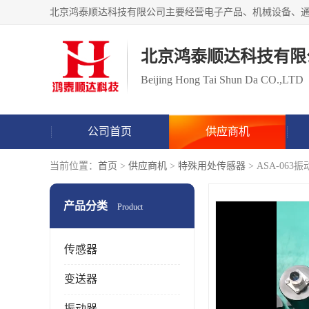
北京鸿泰顺达科技有限
Beijing Hong Tai Shun Da CO.,LTD
公司首页
供应商机
当前位置：
首页
>
供应商机
>
特殊用处传感器
> ASA-06
产品分类
Product
传感器
变送器
振动器