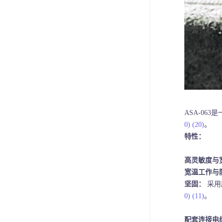
ASA-063
0)
(20)
。
特性：
高灵敏度与
宽温工作与
坚固：
采用
0)
(11)
。
配套连接电