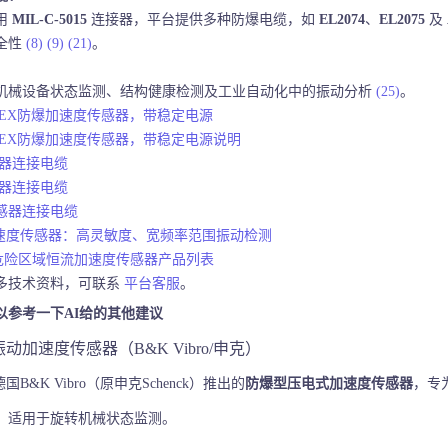
用
MIL-C-5015
连接器，平台提供多种防爆电缆，如
EL2074
、
EL2075
及
全性
(8)
(9)
(21)
。
机械设备状态监测、结构健康检测及工业自动化中的振动分析
(25)
。
9 ATEX防爆加速度传感器，带稳定电源
3 ATEX防爆加速度传感器，带稳定电源说明
传感器连接电缆
传感器连接电缆
 传感器连接电缆
3加速度传感器：高灵敏度、宽频率范围振动检测
bro危险区域恒流加速度传感器产品列表
多技术资料，可联系
平台客服
。
以参考一下AI给的其他建议
3 振动加速度传感器（B&K Vibro/申克）
德国B&K Vibro（原申克Schenck）推出的
防爆型压电式加速度传感器
，专
，适用于旋转机械状态监测。