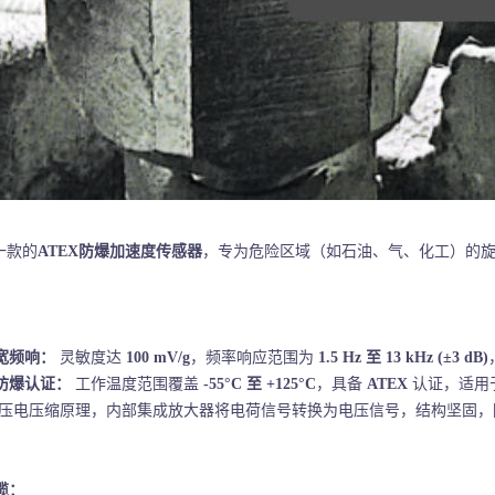
是一款的
ATEX防爆加速度传感器
，专为危险区域（如石油、气、化工）的
宽频响：
灵敏度达
100 mV/g
，频率响应范围为
1.5 Hz 至 13 kHz (±3 dB)
防爆认证：
工作温度范围覆盖
-55°C 至 +125°C
，具备
ATEX
认证，适用
压电压缩原理，内部集成放大器将电荷信号转换为电压信号，结构坚固
缆：