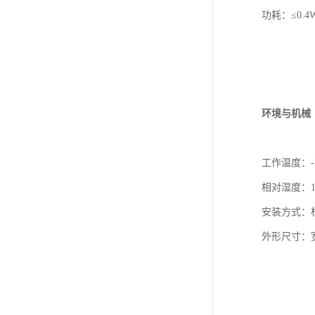
功耗：≤0.4
环境与机械
工作温度：-2
相对湿度：1
安装方式：标
外形尺寸：宽1