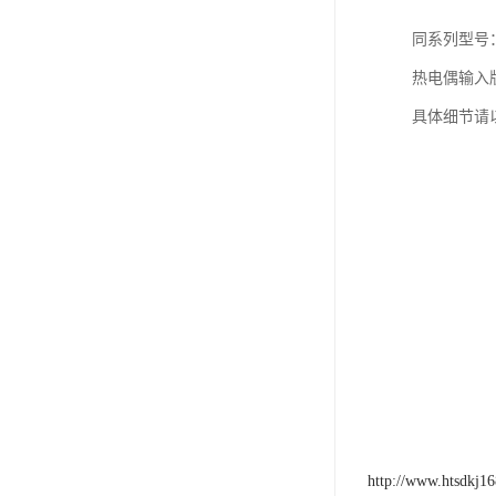
同系列型号：
热电偶输入版本
具体细节请
http://www.htsdkj1