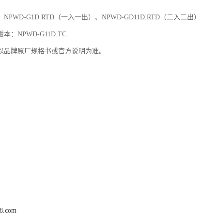
NPWD-G1D.RTD（一入一出）、NPWD-GD11D.RTD（二入二出）
：NPWD-G11D.TC
以品牌原厂规格书或官方说明为准。
68.com