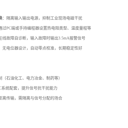
换
：隔离输入输出电源，抑制工业现场电磁干扰
通过PC端或手持编程器设置热电阻类型、温度量程等
在线故障自诊断，输入故障时输出3.5mA报警信号
：无电位器设计，自动零点校准，长期稳定性好
制（石油化工、电力冶金、制药等）
LC系统配套，提升信号抗干扰能力
距离传输，需隔离与信号分配的场合