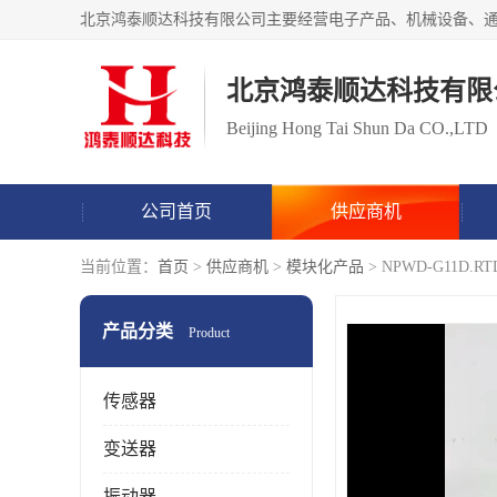
北京鸿泰顺达科技有限
Beijing Hong Tai Shun Da CO.,LTD
公司首页
供应商机
当前位置：
首页
>
供应商机
>
模块化产品
> NPWD-G11
产品分类
Product
传感器
变送器
振动器