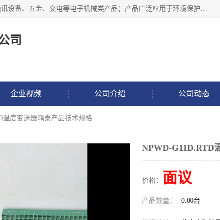
北京鸿泰顺达科技有限公司主要经营电子产品、机械设备、通讯设备、五金、交电等电子机械类产品；产品广泛应用于环境保护、石油化工、电力电子、冶金建筑、煤炭、农业、卫生防疫、教育科研等行业。并成功的与各地环境监测站、污水处理厂、卷烟厂、电厂、高校、科学院所、卫生防疫部门、煤矿、石化厂等用户建立了密切的合作关系。
公司
企业视频
公司介绍
公司动态
D.RTD温度变送器鸿泰产品技术规格
NPWD-G11D.
面议
价格：
产品数量：
0.00台