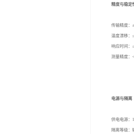
精度与稳定
传输精度：±0
温度漂移：≤5
响应时间：≤
测量精度：<10
电源与隔离
供电电源：18
隔离等级：