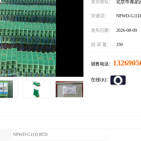
发货地址：
北京市海淀
关键词：
NPWD-G11
发布日期：
2026-08-09
阅 读 量：
350
1326905
销售电话：
在线QQ：
NPWD-G11D.RTD