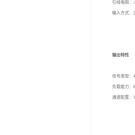
引线电阻：≤
输入方式：
输出特性
信号类型：4
负载能力：Rt
通道配置：