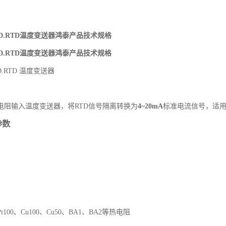
11D.RTD温度变送器鸿泰产品技术规格
11D.RTD温度变送器鸿泰产品技术规格
1D.RTD 温度变送器
电阻输入温度变送器，将RTD信号隔离转换为
4~20mA
标准电流信号，适
参数
100、Cu100、Cu50、BA1、BA2等热电阻