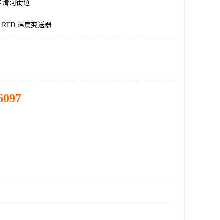
区清河街道
D.RTD,温度变送器
6097