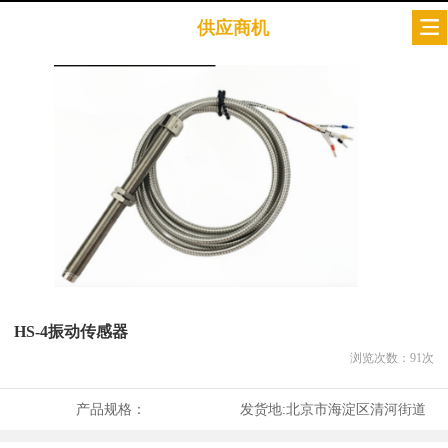
供应商机
HS-4振动传感器
浏览次数：
91
次
产品规格：
发货地:
北京市海淀区清河街道