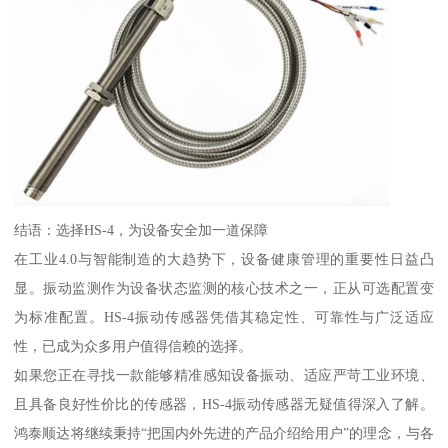
结语：选择HS-4，为设备安全加一道保障
在工业4.0与智能制造的大趋势下，设备健康管理的重要性日益凸
显。振动监测作为设备状态监测的核心技术之一，正从可选配置变
为标准配置。HS-4振动传感器凭借其稳定性、可靠性与广泛适应
性，已成为众多用户值得信赖的选择。
如果您正在寻找一款能够精准感知设备振动、适应严苛工业环境、
且具备良好性价比的传感器，HS-4振动传感器无疑值得深入了解。
鸿泰顺达将继续秉持“把国内外先进的产品介绍给用户”的理念，与各