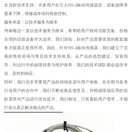
全流程技术支持。许多用户在引入HS-4振动传感器后，设备故障率
显著下降，维修成本得到有效控制。
服务承诺：以技术服务为根本
鸿泰顺达一直以技术服务为根本，将帮助用户获得功能完备、价格
合理的仪器设备作为追求。我们深知，好的产品需要优质的配套服
务才能真正发挥作用。因此，针对HS-4振动传感器，我们建立了完
善的售前咨询与售后技术支持体系。从产品的选型建议、安装指
导，到运行中的故障排查与维护保养，我们的技术团队都会提供专
业、及时的响应。
同时，我们也非常重视产品的持续改进与用户体验。在长期与各类
行业用户的合作中，我们不断收集反馈意见，并根据现场应用的实
际需求对产品进行优化提升。我们相信，只有紧贴用户需求，才能
打造出真正解决痛点的产品。