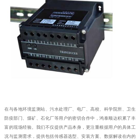
在与各地环境监测站、污水处理厂、电厂、高校、科学院所、卫生
防疫部门、煤矿、石化厂等用户的密切合作中，鸿泰顺达积累了丰
富的现场经验。我们不仅提供产品本身，更注重根据用户的具体工
况与监测需求，提供包括传感器选型、安装方案、数据解读在内的