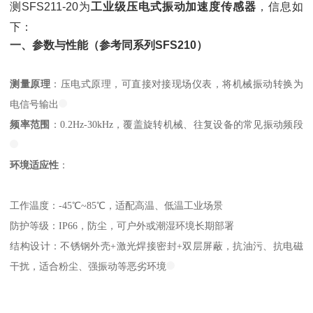
测SFS211-20为
工业级压电式振动加速度传感器
，信息如
下：
一、参数与性能（参考同系列SFS210）
测量原理
：压电式原理，可直接对接现场仪表，将机械振动转换为
电信号输出
频率范围
：0.2Hz-30kHz，覆盖旋转机械、往复设备的常见振动频段
环境适应性
：
工作温度：-45℃~85℃，适配高温、低温工业场景
防护等级：IP66，防尘，可户外或潮湿环境长期部署
结构设计：不锈钢外壳+激光焊接密封+双层屏蔽，抗油污、抗电磁
干扰，适合粉尘、强振动等恶劣环境