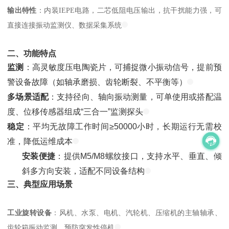
输出特性
：内装IEPE电路，二芯低阻电压输出，抗干扰能力强，可
直接连接振动监测仪、数据采集系统
二、功能特点
监测
：高灵敏度压电陶瓷片，可捕捉微小振动信号，提前预
警设备故障（如轴承磨损、齿轮断裂、不平衡等）
多场景适配
：支持径向、轴向振动测量，可单使用或搭配温
度、位移传感器组成“三合一”监测探头
稳定
：平均无故障工作时间≥50000小时，长期运行无需校
准，降低运维成本
安装便捷
：提供M5/M8螺纹接口，支持水平、垂直、倾
斜多方向安装，适配不同设备结构
三、典型应用场景
工业旋转设备
：风机、水泵、电机、汽轮机、压缩机的主轴轴承、
齿轮箱振动监测，预防突发性停机