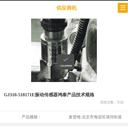
供应商机
GJ310-518171E振动传感器鸿泰产品技术规格
浏览次数：
83
次
产品规格：
发货地:
北京市海淀区清河街道