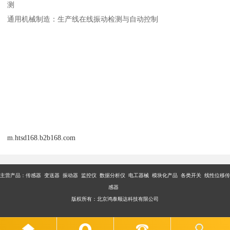
测
通用机械制造：生产线在线振动检测与自动控制
m.htsd168.b2b168.com
主营产品：传感器 变送器 振动器 监控仪 数据分析仪 电工器械 模块化产品 各类开关 线性位移传
感器
版权所有：北京鸿泰顺达科技有限公司