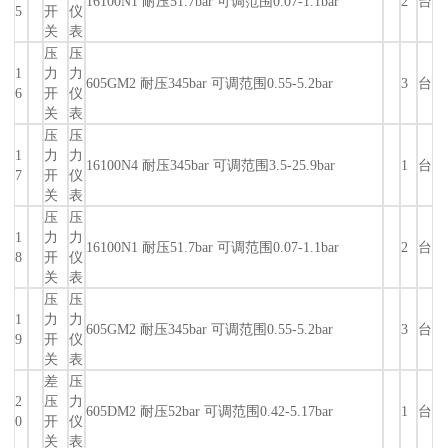
16100N1 耐压51.7bar 可调范围0.07-1.1bar
2
台
5
开
仪
关
表
压
压
1
力
力
605GM2 耐压345bar 可调范围0.55-5.2bar
3
台
6
开
仪
关
表
压
压
1
力
力
16100N4 耐压345bar 可调范围3.5-25.9bar
1
台
7
开
仪
关
表
压
压
1
力
力
16100N1 耐压51.7bar 可调范围0.07-1.1bar
2
台
8
开
仪
关
表
压
压
1
力
力
605GM2 耐压345bar 可调范围0.55-5.2bar
3
台
9
开
仪
关
表
差
压
2
压
力
605DM2 耐压52bar 可调范围0.42-5.17bar
1
台
0
开
仪
关
表