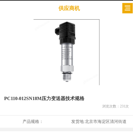
供应商机
PC110-012SN18M压力变送器技术规格
浏览次数：
231
次
产品规格：
发货地:
北京市海淀区清河街道