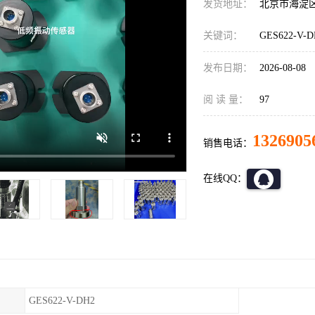
发货地址：
北京市海淀
关键词：
GES622-V
发布日期：
2026-08-08
阅 读 量：
97
1326905
销售电话：
在线QQ：
GES622-V-DH2