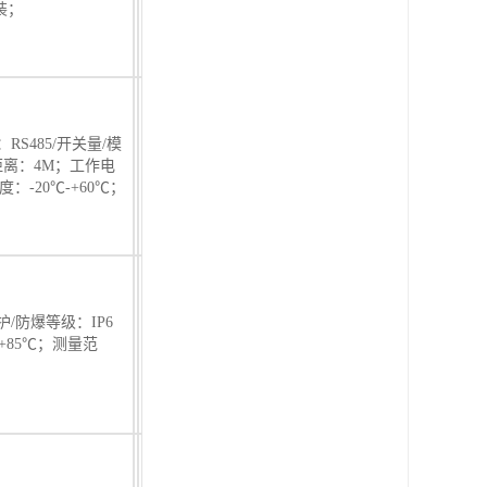
装；
：RS485/开关量/模
距离：4M；工作电
：-20℃-+60℃；
护/防爆等级：IP6
~+85℃；测量范