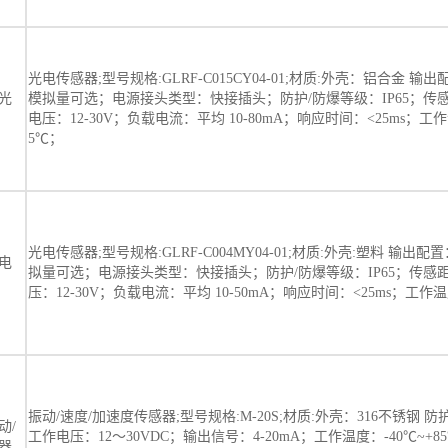
光电传感器;型号规格:GLRF-C015CY04-01;材质:外壳：铝合金 输出配
光
模拟量可选；电源接头类型：快接插头；防护/防爆等级：IP65；传感
电压：12-30V；负载电流：平均 10-80mA；响应时间：<25ms；工作温
5℃；
光电传感器;型号规格:GLRF-C004MY04-01;材质:外壳:塑料 输出配置
电
拟量可选；电源接头类型：快接插头；防护/防爆等级：IP65；传感
压：12-30V；负载电流：平均 10-50mA；响应时间：<25ms；工作温度
振动/速度/加速度传感器;型号规格:M-20S;材质:外壳：316不锈钢 防
动/
工作电压：12～30VDC；输出信号：4-20mA；工作温度：-40℃~+8
器