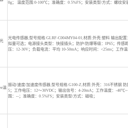
0g； 温度范围:0-100℃；准确度：0.5%FS；安装类型/方式：螺纹安
光电传感器;型号规格:GLRF-C004MY04-01;材质:外壳:塑料 输出配置
光
拟量可选；电源接头类型：快接插头；防护/防爆等级：IP65；传感
压：12-30V；负载电流：平均 10-50mA；响应时间：<25ms；工作温度
振动/速度/加速度传感器;型号规格:G100-Z;材质:外壳：316不锈钢 防
ee温
5；工作电压：12～30VDC；输出信号：4-20mA；工作温度：-40℃
围：--；准确度：0.5%FS；安装类型/方式：磁吸；