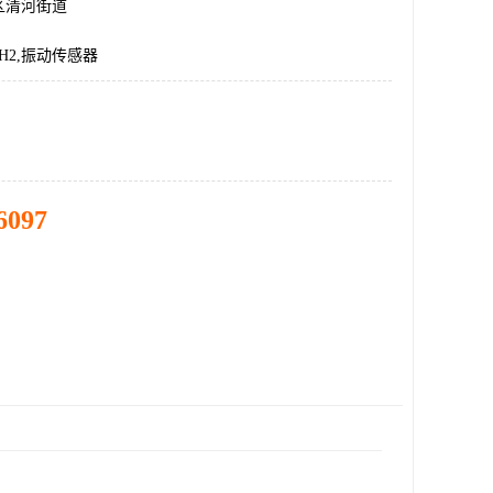
区清河街道
-DH2,振动传感器
6097