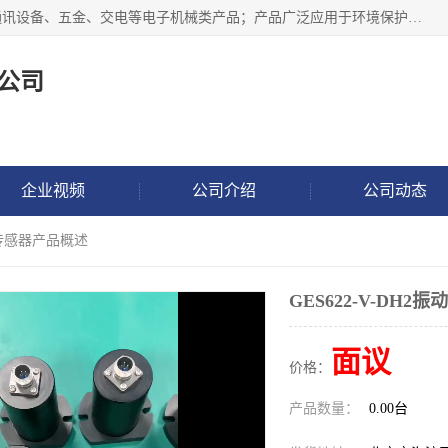
北京鸿泰顺达科技有限公司主要经营电子产品、机械设备、通讯设备、五金、交电等电子机械类产品；产品广泛应用于环境保护、石油化工、电力电子、冶金建筑、煤炭、农业、卫生防疫、教育科研等行业。并成功的与各地环境监测站、污水处理厂、卷烟厂、电厂、高校、科学院所、卫生防疫部门、煤矿、石化厂等用户建立了密切的合作关系。
公司
企业视频
公司介绍
公司动态
振动传感器产品概述
GES622-V-DH
面议
价格：
产品数量：
0.00台