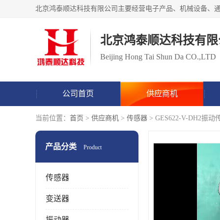
北京鸿泰顺达科技有限
Beijing Hong Tai Shun Da CO.,LTD
公司首页
供应商机
当前位置：
首页
>
供应商机
>
传感器
> GES622-V-DH2
产品分类
Product
传感器
变送器
振动器