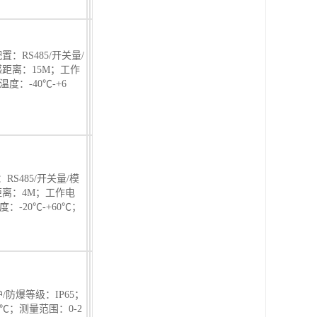
置：RS485/开关量/
距离：15M；工作
度：-40℃-+6
：RS485/开关量/模
距离：4M；工作电
：-20℃-+60℃；
护/防爆等级：IP65；
5℃；测量范围：0-2