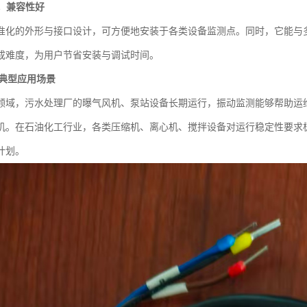
，兼容性好
准化的外形与接口设计，可方便地安装于各类设备监测点。同时，它能与
成难度，为用户节省安装与调试时间。
0的典型应用场景
领域，污水处理厂的曝气风机、泵站设备长期运行，振动监测能够帮助运
机。在石油化工行业，各类压缩机、离心机、搅拌设备对运行稳定性要求极高
计划。