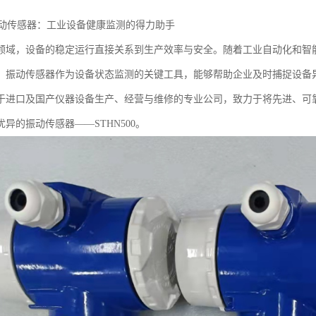
0振动传感器：工业设备健康监测的得力助手
领域，设备的稳定运行直接关系到生产效率与安全。随着工业自动化和智
。振动传感器作为设备状态监测的关键工具，能够帮助企业及时捕捉设备
于进口及国产仪器设备生产、经营与维修的专业公司，致力于将先进、可
异的振动传感器——STHN500。