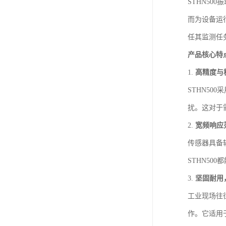
STHN5
而为设备运
任其监测任
产品核心特
1.
高精度与
STHN5
扰。这对于
2.
宽频响应
传感器具备
STHN5
3.
坚固耐用
工业现场往
作。它适用