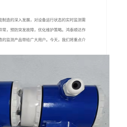
能制造的深入发展，对设备运行状态的实时监测需
异常，预防突发故障，优化维护策略。鸿泰顺达作
靠的监测产品带给广大用户。今天，我们将重点介