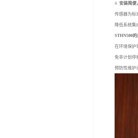
4.
安装简便
传感器为标
降低系统集
STHN50
在环境保护
免非计划停
预防性维护