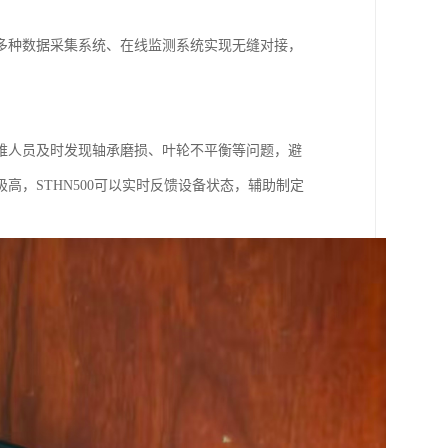
多种数据采集系统、在线监测系统实现无缝对接，
维人员及时发现轴承磨损、叶轮不平衡等问题，避
，STHN500可以实时反馈设备状态，辅助制定