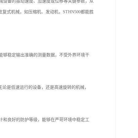
机械设备的振动速度、加速度或位移等关键参数，从
式机械，如压缩机、发动机，STHN500都能胜
它能够稳定输出准确的测量数据，不受外界环境干
无论是低速运行的设备，还是高速旋转的机械，
设计和良好的防护等级，能够在严苛环境中稳定工