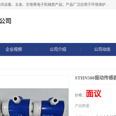
北京鸿泰顺达科技有限公司主要经营电子产品、机械设备、通讯设备、五金、交电等电子机械类产品；产品广泛应用于环境保护、石油化工、电力电子、冶金建筑、煤炭、农业、卫生防疫、教育科研等行业。并成功的与各地环境监测站、污水处理厂、卷烟厂、电厂、高校、科学院所、卫生防疫部门、煤矿、石化厂等用户建立了密切的合作关系。
公司
企业视频
公司介绍
公司动态
STHN500振动传感
面议
价格：
产品数量：