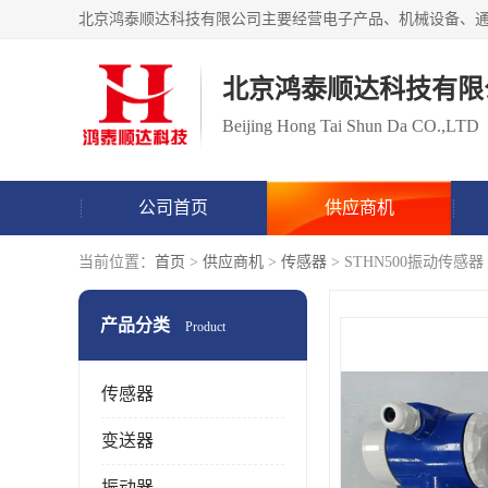
北京鸿泰顺达科技有限
Beijing Hong Tai Shun Da CO.,LTD
公司首页
供应商机
当前位置：
首页
>
供应商机
>
传感器
> STHN500振动传感器
产品分类
Product
传感器
变送器
振动器