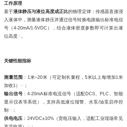
工作原理
基于
液体静压与液位高度成正比
的物理定律：传感器直接浸
入液体中，测量液体静压并通过信号转换电路输出标准电信
号（4-20mA/1-5VDC），结合液体密度参数即可计算出液
位高度
。
关键性能指标
测量范围
：1米~20米（可定制长量程，5米以上每增加1米
加收1）
；
输出信号
：4-20mA标准电流信号（适配DCS、PLC、智能
显示仪表等系统），支持高低液位报警、水泵/油泵启停控
制
；
供电电压
：24VDC±10%（宽电压输入，适配工业现场常见
直流电源）
；