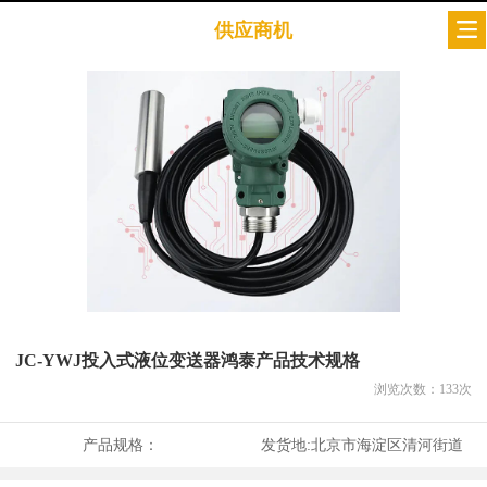
供应商机
JC-YWJ投入式液位变送器鸿泰产品技术规格
浏览次数：
133
次
产品规格：
发货地:
北京市海淀区清河街道