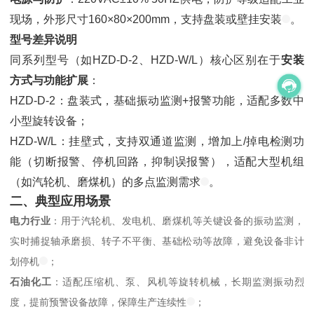
现场，外形尺寸160×80×200mm，支持盘装或壁挂安装
。
型号差异说明
同系列型号（如HZD-D-2、HZD-W/L）核心区别在于
安装
方式与功能扩展
：
HZD-D-2：盘装式，基础振动监测+报警功能，适配多数中
小型旋转设备；
HZD-W/L：挂壁式，支持双通道监测，增加上/掉电检测功
能（切断报警、停机回路，抑制误报警），适配大型机组
（如汽轮机、磨煤机）的多点监测需求
。
二、典型应用场景
电力行业
：用于汽轮机、发电机、磨煤机等关键设备的振动监测，
实时捕捉轴承磨损、转子不平衡、基础松动等故障，避免设备非计
划停机
；
石油化工
：适配压缩机、泵、风机等旋转机械，长期监测振动烈
度，提前预警设备故障，保障生产连续性
；