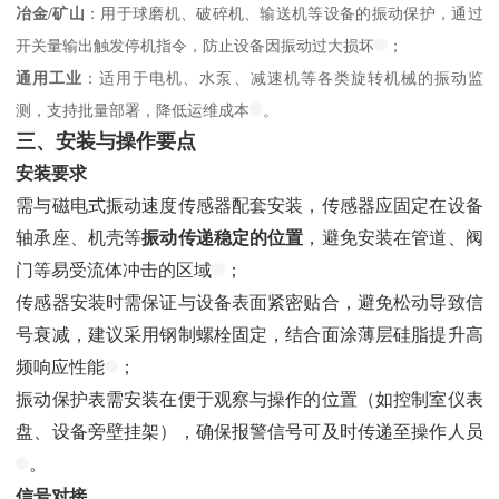
冶金/矿山
：用于球磨机、破碎机、输送机等设备的振动保护，通过
开关量输出触发停机指令，防止设备因振动过大损坏
；
通用工业
：适用于电机、水泵、减速机等各类旋转机械的振动监
测，支持批量部署，降低运维成本
。
三、安装与操作要点
安装要求
需与磁电式振动速度传感器配套安装，传感器应固定在设备
轴承座、机壳等
振动传递稳定的位置
，避免安装在管道、阀
门等易受流体冲击的区域
；
传感器安装时需保证与设备表面紧密贴合，避免松动导致信
号衰减，建议采用钢制螺栓固定，结合面涂薄层硅脂提升高
频响应性能
；
振动保护表需安装在便于观察与操作的位置（如控制室仪表
盘、设备旁壁挂架），确保报警信号可及时传递至操作人员
。
信号对接