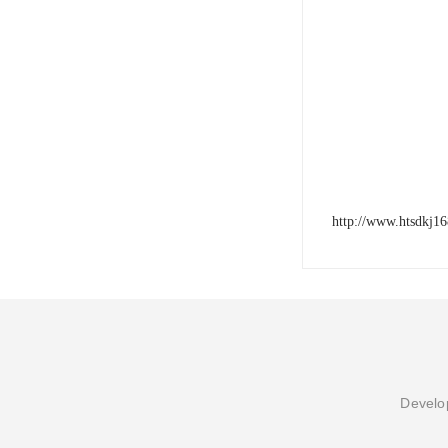
http://www.htsdkj1
Develop