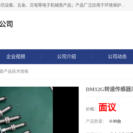
北京鸿泰顺达科技有限公司主要经营电子产品、机械设备、通讯设备、五金、交电等电子机械类产品；产品广泛应用于环境保护、石油化工、电力电子、冶金建筑、煤炭、农业、卫生防疫、教育科研等行业。并成功的与各地环境监测站、污水处理厂、卷烟厂、电厂、高校、科学院所、卫生防疫部门、煤矿、石化厂等用户建立了密切的合作关系。
公司
企业视频
公司介绍
公司动态
鸿泰产品技术规格
DM12G转速传感
面议
价格：
产品数量：
0.00台