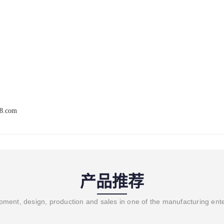
68.com
产品推荐
ment, design, production and sales in one of the manufacturing ent