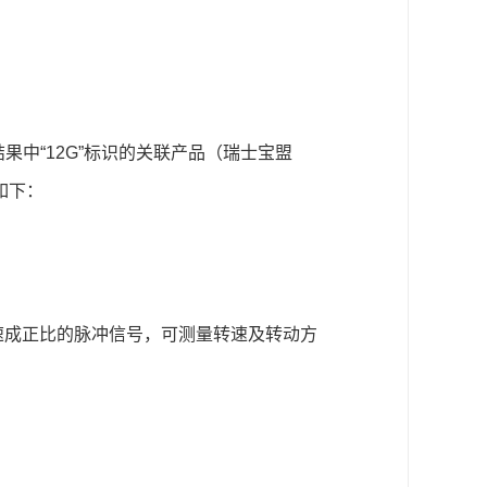
果中“12G”标识的关联产品（瑞士宝盟
如下：
速成正比的脉冲信号，可测量转速及转动方