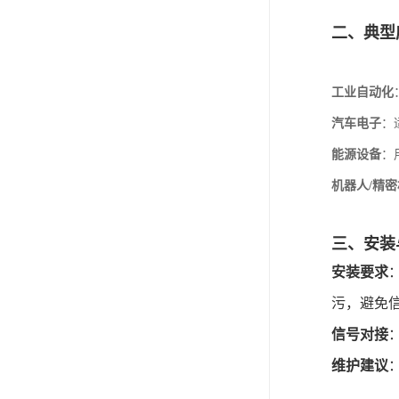
二、典型
工业自动化
汽车电子
：
能源设备
：
机器人/精
三、安装
安装要求
污，避免
信号对接
维护建议