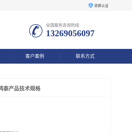
资质认证
全国服务咨询热线:
13269056097
客户案例
联系方式
器鸿泰产品技术规格