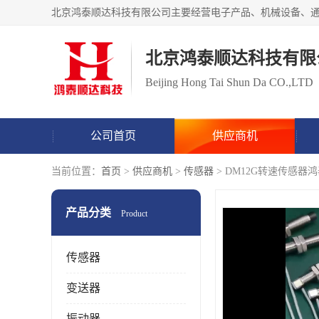
北京鸿泰顺达科技有限
Beijing Hong Tai Shun Da CO.,LTD
公司首页
供应商机
当前位置：
首页
>
供应商机
>
传感器
> DM12G转速传感器
产品分类
Product
传感器
变送器
振动器