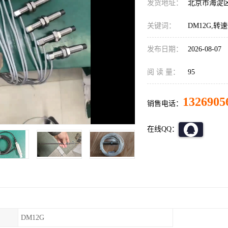
发货地址：
北京市海淀
关键词：
DM12G,转
发布日期：
2026-08-07
阅 读 量：
95
1326905
销售电话：
在线QQ：
DM12G