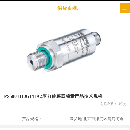
供应商机
PS500-B10G141A2压力传感器鸿泰产品技术规格
浏览次数：
108
次
产品规格：
发货地:
北京市海淀区清河街道