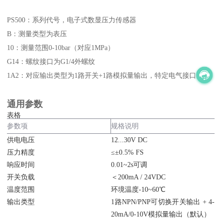
PS500：系列代号，电子式数显压力传感器
B：测量类型为表压
10：测量范围0-10bar（对应1MPa）
G14：螺纹接口为G1/4外螺纹
1A2：对应输出类型为1路开关+1路模拟量输出，特定电气接口规格
通用参数
表格
参数项
规格说明
供电电压
12...30V DC
压力精度
≤±0.5% FS
响应时间
0.01~2s可调
开关负载
＜200mA / 24VDC
温度范围
环境温度-10~60℃
输出类型
1路NPN/PNP可切换开关输出 + 4-
20mA/0-10V模拟量输出（默认）