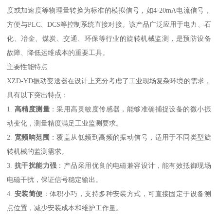
度或加速度等物理量转换为标准的模拟信号，如4-20mA电流信号，
方便与PLC、DCS等控制系统直接对接。该产品广泛应用于电力、石
化、冶金、煤炭、交通、环保等行业的旋转机械监测，是预防设备
故障、降低运维成本的重要工具。
主要性能特点
XZD-YD振动变送器在设计上充分考虑了工业现场复杂环境的需求，
具有以下突出特点：
1.
高精度测量
：采用高灵敏度传感器，能够准确捕捉设备的微小振
动变化，测量精度满足工业监测要求。
2.
宽频响范围
：覆盖从低频到高频的振动信号，适用于不同类型旋
转机械的监测需求。
3.
抗干扰能力强
：产品采用优良的电磁兼容设计，能有效抵御现场
电磁干扰，保证信号稳定输出。
4.
安装简便
：体积小巧，支持多种安装方式，可直接固定于设备测
点位置，减少安装成本和维护工作量。