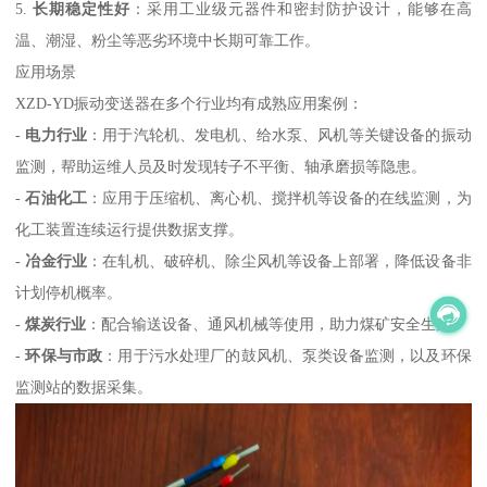
5.
长期稳定性好
：采用工业级元器件和密封防护设计，能够在高
温、潮湿、粉尘等恶劣环境中长期可靠工作。
应用场景
XZD-YD振动变送器在多个行业均有成熟应用案例：
-
电力行业
：用于汽轮机、发电机、给水泵、风机等关键设备的振动
监测，帮助运维人员及时发现转子不平衡、轴承磨损等隐患。
-
石油化工
：应用于压缩机、离心机、搅拌机等设备的在线监测，为
化工装置连续运行提供数据支撑。
-
冶金行业
：在轧机、破碎机、除尘风机等设备上部署，降低设备非
计划停机概率。
-
煤炭行业
：配合输送设备、通风机械等使用，助力煤矿安全生产。
-
环保与市政
：用于污水处理厂的鼓风机、泵类设备监测，以及环保
监测站的数据采集。