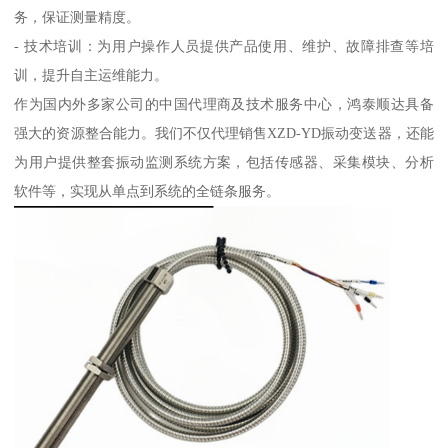
务，保证测量精度。
- 技术培训：为用户操作人员提供产品使用、维护、故障排查等培
训，提升自主运维能力。
作为国内外多家公司的中国代理商及技术服务中心，鸿泰顺达具备
强大的资源整合能力。我们不仅代理销售XZD-YD振动变送器，还能
为用户提供整套振动监测系统方案，包括传感器、采集模块、分析
软件等，实现从单点到系统的全链条服务。