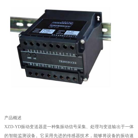
产品概述
XZD-YD振动变送器是一种集振动信号采集、处理与变送输出于一体
的智能监测设备。它采用先进的传感器技术，能够将设备的振动速