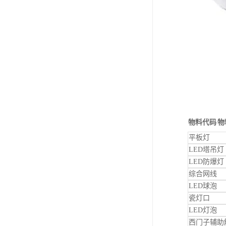
物料代码
物
平板灯
LED塔吊灯
LED防爆灯
综合网线
LED球泡
瓷灯口
LED灯泡
西门子辅助