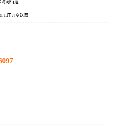
区清河街道
V3F1,压力变送器
6097