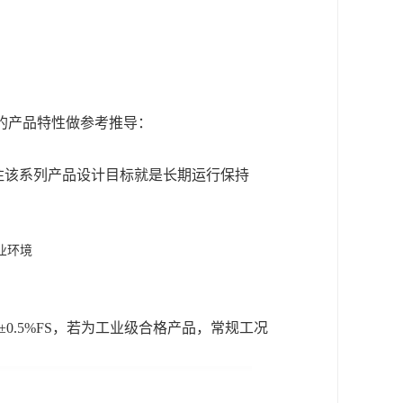
列的产品特性做参考推导：
注该系列产品设计目标就是长期运行保持
业环境
~±0.5%FS，若为工业级合格产品，常规工况