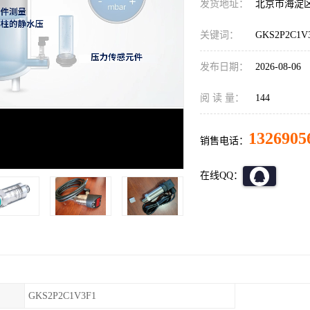
发货地址：
北京市海淀
关键词：
GKS2P2C1
发布日期：
2026-08-06
阅 读 量：
144
1326905
销售电话：
在线QQ：
GKS2P2C1V3F1