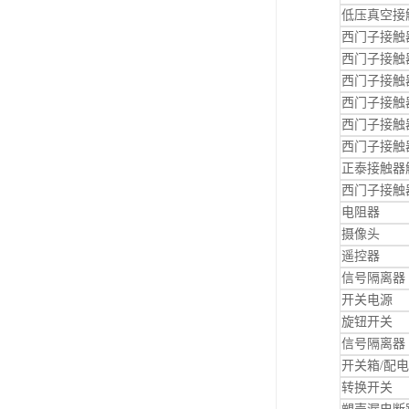
低压真空接
西门子接触
西门子接触
西门子接触
西门子接触
西门子接触
西门子接触
正泰接触器
西门子接触
电阻器
摄像头
遥控器
信号隔离器
开关电源
旋钮开关
信号隔离器
开关箱/配
转换开关