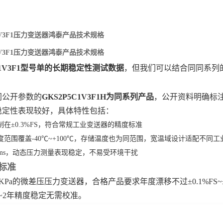
C1V3F1压力变送器鸿泰产品技术规格
C1V3F1压力变送器鸿泰产品技术规格
2C1V3F1型号单的长期稳定性测试数据
‌，但我们可以结合同同系
公开参数的‌
GKS2P5C1V3F1H为同系列产品
‌，公开资料明确标
稳定性表现较好，具体特性包括：
在±0.3%FS，符合常规工业变送器的精度标准
度范围覆盖-40℃~+100℃，存储温度也为同范围，宽温域设计适配不同工
5ms，动态压力测量表现稳定，不易受环境干扰
标准
0KPa的微差压压力变送器，合格产品要求年度漂移不过±0.1%FS
~2年精度稳定无需校准。