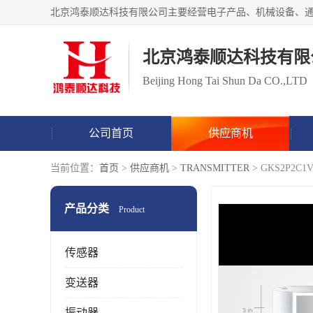
北京鸿泰顺达科技有限
Beijing Hong Tai Shun Da CO.,LTD
公司首页
供应商机
当前位置：
首页
>
供应商机
>
TRANSMITTER
> GKS2P2
产品分类
Product
传感器
变送器
振动器