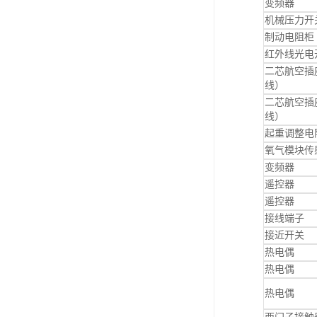
变频器
机械压力开
制动电阻柜
红外线光电
二芯航空插
线）
二芯航空插
线）
起重调整电
氧气模块传
变频器
遥控器
遥控器
接线端子
接近开关
热电偶
热电偶
热电偶