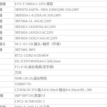
触器
EVS-T/1600A/1-220V,锡容
器
3RH5076-6AP36--500A A300/Q300 10A/240V
器
3RH5054-1-6/250A/AC10A/240V
器
3RT5044-1A..0/6/AC220V
器
3RT6023-1AN20/9A/AC220V
器
3RT6026-1AN20/2/AC220V
器
3RT6018-1AN21/16A/AC220V
触头
NC2-115-150,触头+触桥（环保）
器
3RT5066-380V
RT52-132M2-6/1B/4KW
DS-2CD3T46WDA4-L5(B),6mm
F21-E1B,闽台禹鼎(双手柄）
万讯
NDR-120-24,闽台明纬
YH8097/T6
CZ3036/20-35V,输入0/4-20mA/输出0/4-20mA/RL≤300
电箱
400*500*250,厚度0.8
LW12-16 D49.6201.2