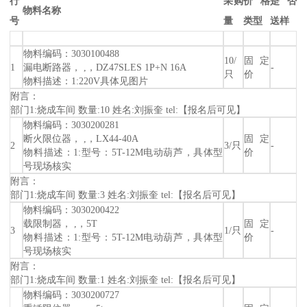
行
采购
价格
是否
物料名称
号
量
类型
送样
物料编码：3030100488
10/
固定
1
漏电断路器， ,，DZ47SLES 1P+N 16A
-
只
价
物料描述：1:220V具体见图片
附言：
部门1:烧成车间 数量:10 姓名:刘振奎 tel:【报名后可见】
物料编码：3030200281
断火限位器， ,，LX44-40A
固定
2
3/只
-
物料描述：1:型号：5T-12M电动葫芦，具体型
价
号现场核实
附言：
部门1:烧成车间 数量:3 姓名:刘振奎 tel:【报名后可见】
物料编码：3030200422
载限制器， ,，5T
固定
3
1/只
-
物料描述：1:型号：5T-12M电动葫芦，具体型
价
号现场核实
附言：
部门1:烧成车间 数量:1 姓名:刘振奎 tel:【报名后可见】
物料编码：3030200727