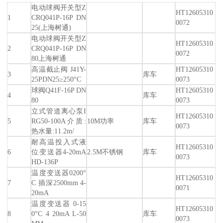
电动球阀开关型Z
HT12605310
1
CRQ041P-16P DN
0072
25(上海树通)
电动球阀开关型Z
HT12605310
2
CRQ041P-16P DN
0072
80上海树通
高温截止阀 J41Y-
HT12605310
3
库车
25PDN25≥250°C
0073
球阀Q41F-16P DN
HT12605310
4
库车
80
0073
立式管道离心泵I
HT12605310
5
RG50-100A介质:
10M功率
库车
0073
热水量:11.2m/
耐高温投入式液
HT12605310
6
位变送器4-20mA
2.5M不锈钢
库车
0073
HD-136P
温度变送器0200°
HT12605310
7
C 插深2500mm 4-
0071
20mA
温度变送器 0-15
HT12605310
8
0°C 4 20mA L-50
库车
0073