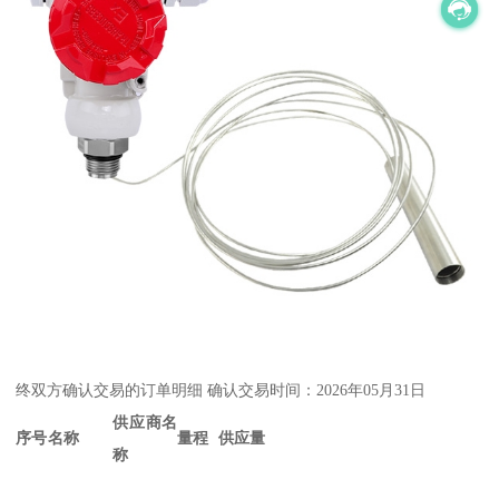
终双方确认交易的订单明细
确认交易时间：2026年05月31日
供应商名
序号
名称
量程
供应量
称