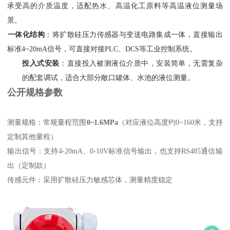
承受高的介质温度，适配热水、高温化工原料等高温液位测量场
景。
一体化结构
‌：将扩散硅压力传感器与变送电路集成一体，直接输出
标准4~20mA信号，可直接对接PLC、DCS等工业控制系统。
投入式安装
‌：直接投入被测液位介质中，安装简单，无需复杂
的配套调试，适合大部分敞口罐体、水池的液位测量。
公开规格参数
测量规格：常规量程范围‌
0~1.6MPa
‌（对应液位高度约0~160米，支持
定制其他量程）
输出信号：支持4-20mA、0-10V标准信号输出，也支持RS485通信输
出（定制款）
传感元件：采用扩散硅压力敏感芯体，测量精度稳定