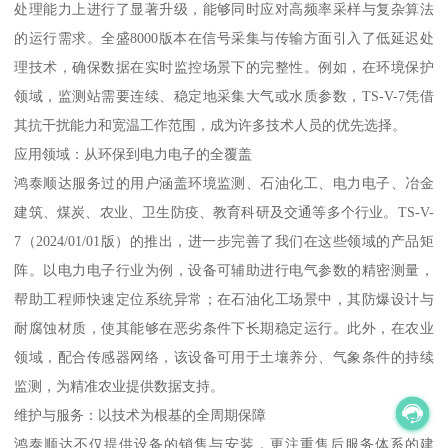
处理能力上进行了显著升级，能够同时应对高频率采样与复杂算法
的运行需求。全盛8000版本在信号采集与传输方面引入了低延迟处
理技术，确保数据在实时监控场景下的完整性。例如，在环境保护
领域，监测站需要连续、稳定地采集大气或水质参数，TS-V-7凭借
其抗干扰能力和宽温工作范围，成为许多技术人员的优先选择。
应用领域：从环保到电力电子的全覆盖
鸿泰顺达服务过的用户涵盖环境监测、石油化工、电力电子、冶金
建筑、煤炭、农业、卫生防疫、教育科研及交通等多个行业。TS-V-
7（2024/01/01版）的推出，进一步完善了我们在这些领域的产品矩
阵。以电力电子行业为例，设备可辅助进行电气参数的精密测量，
帮助工程师快速定位系统异常；在石油化工场景中，其防爆设计与
耐腐蚀材质，使其能够在恶劣条件下长期稳定运行。此外，在农业
领域，配合传感器网络，该设备可用于土壤养分、气象条件的持续
监测，为精准农业提供数据支持。
维护与服务：以技术为根基的全周期保障
鸿泰顺达不仅提供设备的销售与安装，更注重售后服务体系的建