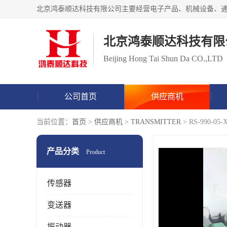
北京鸿泰顺达科技有限
Beijing Hong Tai Shun Da CO.,LTD
公司首页
供应商机
当前位置：
首页
>
供应商机
>
TRANSMITTER
> RS-990-
产品分类
Product
传感器
变送器
振动器