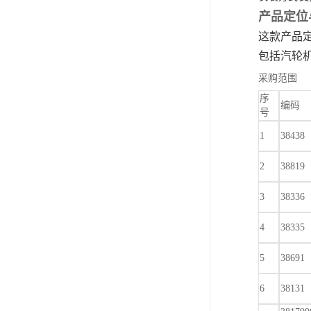
产品定位
这款产品定
包括汽轮
采购范围
序
编码
号
1
38438
2
38819
3
38336
4
38335
5
38691
6
38131