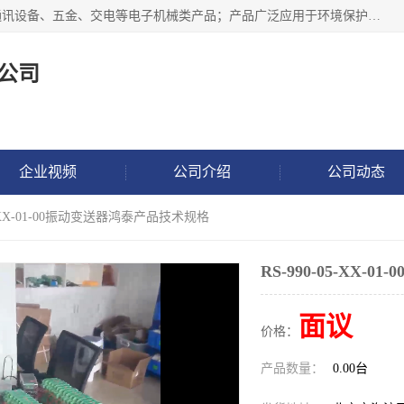
北京鸿泰顺达科技有限公司主要经营电子产品、机械设备、通讯设备、五金、交电等电子机械类产品；产品广泛应用于环境保护、石油化工、电力电子、冶金建筑、煤炭、农业、卫生防疫、教育科研等行业。并成功的与各地环境监测站、污水处理厂、卷烟厂、电厂、高校、科学院所、卫生防疫部门、煤矿、石化厂等用户建立了密切的合作关系。
公司
企业视频
公司介绍
公司动态
05-XX-01-00振动变送器鸿泰产品技术规格
RS-990-05-XX
面议
价格：
产品数量：
0.00台