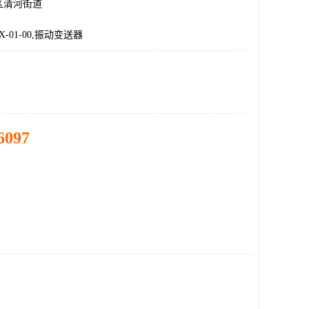
区清河街道
-XX-01-00,振动变送器
6097