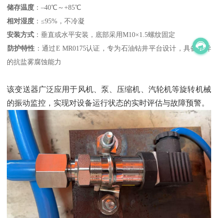
储存温度
‌：–40℃～+85℃
相对湿度
‌：≤95%，不冷凝
安装方式
‌：垂直或水平安装，底部采用M10×1.5螺纹固定
防护特性
‌：通过E MR0175认证，专为石油钻井平台设计，具备优异
的抗盐雾腐蚀能力
该变送器广泛应用于风机、泵、压缩机、汽轮机等旋转机械
的振动监控，实现对设备运行状态的实时评估与故障预警。