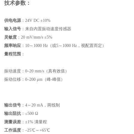
技术参数：
供电电源
‌：24V DC ±10%
输入信号
‌：来自内置振动速度传感器
灵敏度
‌：20 mV/mm/s ±5%
频率响应
‌：10～1000 Hz（或5～1000 Hz，视配置而定）
量程范围
‌：
振动速度：0–20 mm/s（真有效值）
振动位移：0–200 μm（峰-峰值）
输出信号
‌：4～20 mA，两线制
输出阻抗
‌：≤500 Ω
测量误差
‌：±1% 满量程
工作温度
‌：–25℃～+65℃