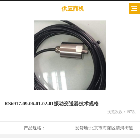
供应商机
RS6917-09-06-01-02-01振动变送器技术规格
浏览次数：
197
次
产品规格：
发货地:
北京市海淀区清河街道