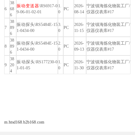
38
振动变送器
\RS6917-0
1.
2026-
宁波镇海炼化物装工厂/
6
68
PC
9-06-01-02-01
0
08-14
仪器仪表库#17
6
38
振动探头\RS5484E-15
3.
2026-
宁波镇海炼化物装工厂/
7
89
PC
1-0434-00
0
11-15
仪器仪表库#17
6
38
振动探头\RS5484E-15
2.
2026-
宁波镇海炼化物装工厂/
8
89
PC
1-0434-00
0
09-13
仪器仪表库#17
6
38
振动探头\RS177230-0
1.
2026-
宁波镇海炼化物装工厂/
9
20
PC
1-01-05
0
11-30
仪器仪表库#17
4
m.htsd168.b2b168.com