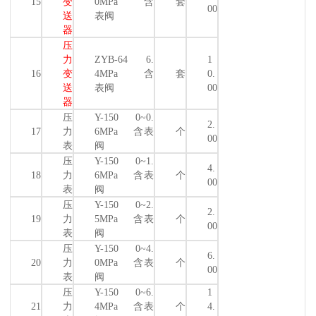
15
变
0MPa 含
套
00
送
表阀
器
压
力
ZYB-64 6.
1
16
变
4MPa 含
套
0.
送
表阀
00
器
压
Y-150 0~0.
2.
17
力
6MPa 含表
个
00
表
阀
压
Y-150 0~1.
4.
18
力
6MPa 含表
个
00
表
阀
压
Y-150 0~2.
2.
19
力
5MPa 含表
个
00
表
阀
压
Y-150 0~4.
6.
20
力
0MPa 含表
个
00
表
阀
压
Y-150 0~6.
1
21
力
4MPa 含表
个
4.