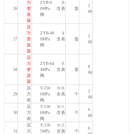
力
ZYB-6 0.
2.
26
变
6MPa 含表
套
00
送
阀
器
压
力
ZYB-40 4.
2.
27
变
0MPa 含表
套
00
送
阀
器
压
力
ZYB-64 6.
8.
28
变
4MPa 含表
套
00
送
阀
器
压
Y-150 0~0.
2.
29
力
6MPa 含表
个
00
表
阀
压
Y-150 0~1.
6.
30
力
6MPa 含表
个
00
表
阀
压
Y-150 0~2.
6.
31
力
5MPa 含表
个
00