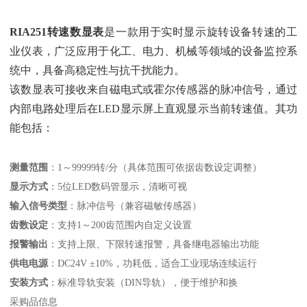
RIA251转速数显表
‌是一款用于实时显示旋转设备转速的工
业仪表，广泛应用于化工、电力、机械等领域的设备监控系
统中，具备高稳定性与抗干扰能力。
该数显表可接收来自磁电式或霍尔传感器的脉冲信号，通过
内部电路处理后在LED显示屏上直观显示当前转速值。其功
能包括：
测量范围
‌：1～99999转/分（具体范围可依据齿数设定调整）
显示方式
‌：5位LED数码管显示，清晰可视
输入信号类型
‌：脉冲信号（兼容磁敏传感器）
齿数设定
‌：支持1～200齿范围内自定义设置
报警输出
‌：支持上限、下限转速报警，具备继电器输出功能
供电电源
‌：DC24V ±10%，功耗低，适合工业现场连续运行
安装方式
‌：标准导轨安装（DIN导轨），便于维护和换
采购品信息