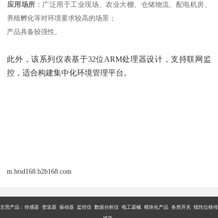
应用场所
‌：广泛用于工业现场、农业大棚、仓储物流、配电机房、
养殖孵化等对环境要求较高的场景；
‌产品具备较强性。
此外，该系列仪表基于32位ARM处理器设计，支持联网监
控，适合构建集中化环境管理平台。
m.htsd168.b2b168.com
主营产品：传感器 变送器 振动器 监控仪 数据分析仪 电工器械 模块化产品 各类开关 线性位移传