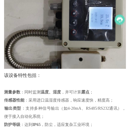
该设备特性包括：
测量参数
‌：同时监测‌
温度、湿度
‌，并可计算‌
露点
‌；
传感器性能
‌：采用进口温湿度传感器，响应速度快，精度高；
输出类型
‌：支持多种信号输出（如4-20mA、RS485/RS232通讯），
便于接入自动化系统；
防护等级
‌：达到‌
IP65
‌，防尘，适应复杂工业环境；