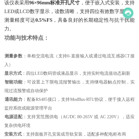
该仪表采用‌
96×96mm标准开孔尺寸
‌，便于嵌入式安装，支持
LED或LCD数字显示，读数清晰，支持四位有效数字显示，
测量精度可达‌
0.5%FS
‌，具备良好的长期稳定性与抗干扰能
力。
功能与技术特点：
测量参数
‌：单相交流电流（支持0-直接输入或通过电流互感器CT接
入）
显示方式
‌：四位LED数码管或液晶显示，支持实时电流值动态刷新
智能功能
‌：可设置上下限电流报警输出，支持继电器触点控制，实
现过流预警或自动保护
通讯能力
‌：配备RS485接口，支持ModBus-RTU协议，便于接入远程
监控系统或能源管理平台
电源适配
‌：支持宽范围供电（AC/DC 80-265V 或 AC 220V），适应
复杂供电环境
安装方式
‌：支持面板开孔安装或导轨安装，适配多种配电柜布局