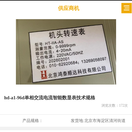
供应商机
hd-a1-96d单相交流电流智能数显表技术规格
浏览次数：
172
次
产品规格：
发货地:
北京市海淀区清河街道