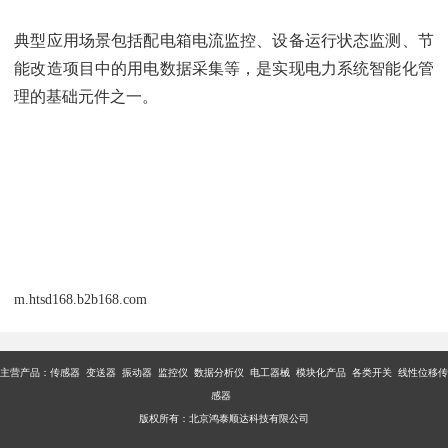
典型应用场景包括配电箱电流监控、设备运行状态监测、节
能改造项目中的用电数据采集等，是实现电力系统智能化管
理的基础元件之一。
m.htsd168.b2b168.com
主营产品：传感器 变送器 振动器 监控仪 数据分析仪 电工器械 模块化产品 各类开关 线性位移传
感器
版权所有：北京鸿泰顺达科技有限公司