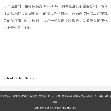
工作温度对于位移传感器HL-6-150-15的测量度具有重要影响。为保
证测量精度，应采取适当的温度补偿技术，并确保传感器工作在规
定的温度范围内。同时，采取一些温度控制措施，以降低温度变化
对测量结果的影响。
m.htsd168.b2b168.com
主营产品：传感器 变送器 振动器 监控仪 数据分析仪 电工器械 模块化产品 各类开关 线性位移传
感器
版权所有：北京鸿泰顺达科技有限公司