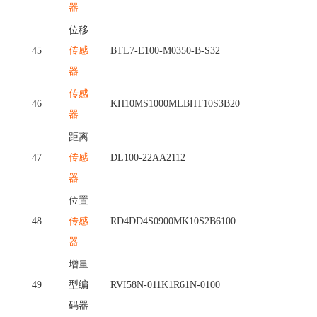
器
位移
45
传感
BTL7-E100-M0350-B-S32
器
传感
46
KH10MS1000MLBHT10S3B20
器
距离
47
传感
DL100-22AA2112
器
位置
48
传感
RD4DD4S0900MK10S2B6100
器
增量
49
型编
RVI58N-011K1R61N-0100
码器