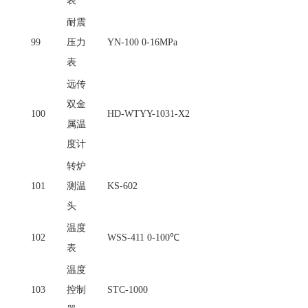
表
耐震
99
压力
YN-100 0-16MPa
表
远传
双金
100
HD-WTYY-1031-X2
属温
度计
转炉
101
测温
KS-602
头
温度
102
WSS-411 0-100℃
表
温度
103
控制
STC-1000