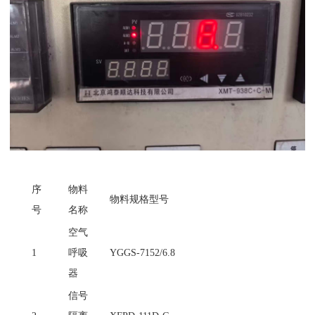
序
物料
物料规格型号
号
名称
空气
1
呼吸
YGGS-7152/6.8
器
信号