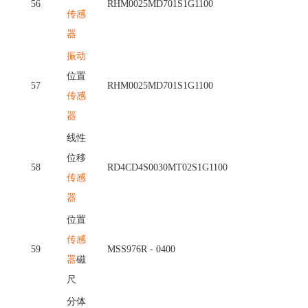
56
RHM0025MD701S1G1100
传感
器
振动
位置
57
RHM0025MD701S1G1100
传感
器
线性
位移
58
RD4CD4S0030MT02S1G1100
传感
器
位置
传感
59
MSS976R - 0400
器
磁
尺
分体