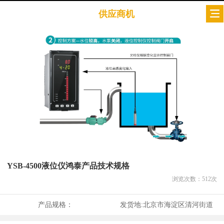
供应商机
YSB-4500液位仪鸿泰产品技术规格
浏览次数：
512
次
产品规格：
发货地:
北京市海淀区清河街道