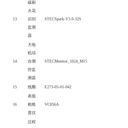
碳刷
火花
13
识别
STECSpark-V3.0-32S
监测
器
大电
机综
14
合测
STECMonitor_1024_M15
控监
测器
15
线圈
E273-05-01-042
表面
16
粗糙
VC856A
度仪
过程