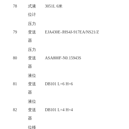
78
式液
3051L 6米
位计
压力
79
变送
EJA430E-JHS4J-917EA/NS21/Z
器
压力
80
变送
ASA800F-N0.15943S
器
液位
81
变送
DB101 L=6 H=6
器
液位
82
变送
DB101 L=4 H=4
器
位移