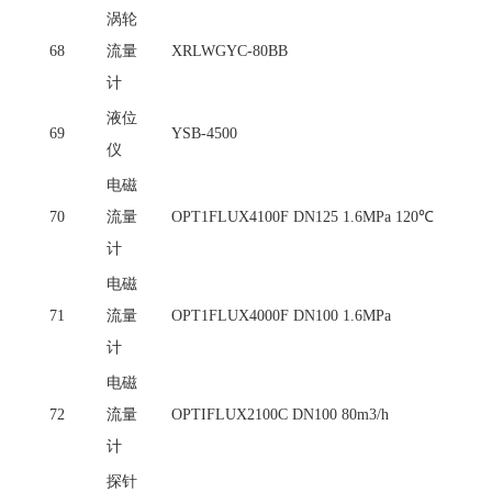
涡轮
68
流量
XRLWGYC-80BB
计
液位
69
YSB-4500
仪
电磁
70
流量
OPT1FLUX4100F DN125 1.6MPa 120℃
计
电磁
71
流量
OPT1FLUX4000F DN100 1.6MPa
计
电磁
72
流量
OPTIFLUX2100C DN100 80m3/h
计
探针