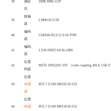
38
测距
DME3000-111P
仪
联轴
39
LM90-K15/20
器
编码
40
GMX60-R13/12-E10-PNB
器
编码
41
LS58-INHT-0A36-1000
器
位置
42
MTD-10H32SF-10T （with coupling M1A-15K/1
码盘
位置
43
传感
BTL7-E100-M0295-B-S32
器
位置
44
传感
BTL7-E100-M0150-B-S32