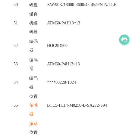
50
码盘
XW/90K/18000-3600/45-45/9/N-N/LLR
矫直
51
机编
ATM60-PAH13*13
码器
编码
52
HOG9D500
器
编码
53
ATM60-P4H13×13
器
编码
54
****00220-1024
器
位置
55
传感
BTL5-H114-M0250-B-SA272-S94
器
振动
位置