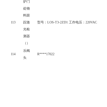
炉门
处物
料跟
113
踪激
型号：
LOS-T3-2ZD1 工作电压：220VAC
光检
测器
（）
乐阀
114
R****17022
头