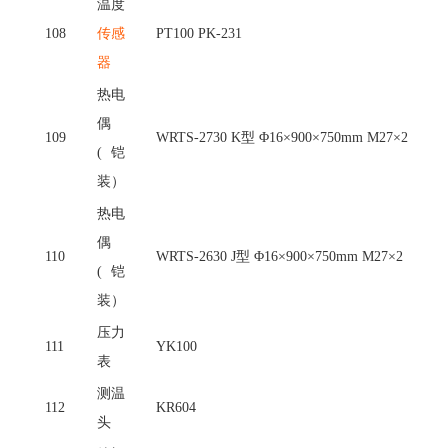
温度
108
传感
PT100 PK-231
器
热电
偶
109
WRTS-2730 K型 Φ16×900×750mm M27×2
(铠
装）
热电
偶
110
WRTS-2630 J型 Φ16×900×750mm M27×2
(铠
装）
压力
111
YK100
表
测温
112
KR604
头