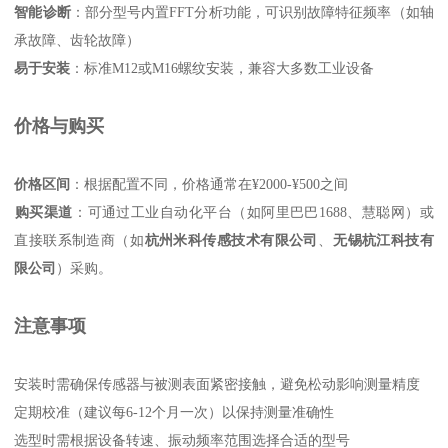
智能诊断
‌：部分型号内置FFT分析功能，可识别故障特征频率（如轴
承故障、齿轮故障）
易于安装
‌：标准M12或M16螺纹安装，兼容大多数工业设备
价格与购买
价格区间
‌：根据配置不同，价格通常在¥2000-¥500之间
购买渠道
‌：可通过工业自动化平台（如阿里巴巴1688、慧聪网）或
直接联系制造商（如‌
杭州米科传感技术有限公司
‌、‌
无锡杭江科技有
限公司
‌）采购。
注意事项
安装时需确保传感器与被测表面紧密接触，避免松动影响测量精度
定期校准（建议每6-12个月一次）以保持测量准确性
选型时需根据设备转速、振动频率范围选择合适的型号