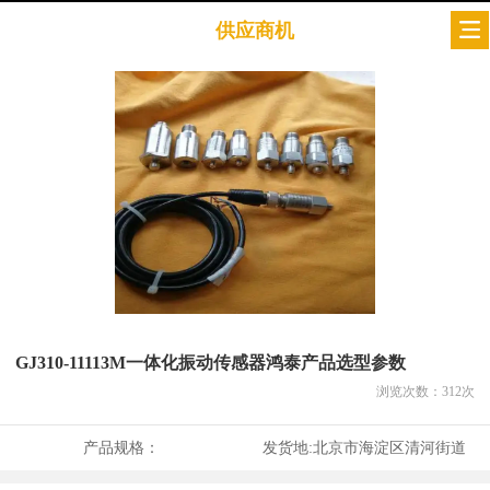
供应商机
GJ310-11113M一体化振动传感器鸿泰产品选型参数
浏览次数：
312
次
产品规格：
发货地:
北京市海淀区清河街道