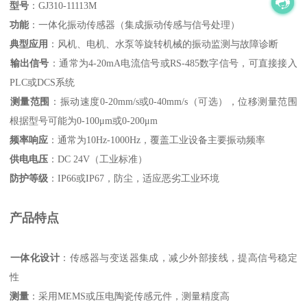
型号
‌：GJ310-11113M
功能
‌：一体化振动传感器（集成振动传感与信号处理）
典型应用
‌：风机、电机、水泵等旋转机械的振动监测与故障诊断
输出信号
‌：通常为4-20mA电流信号或RS-485数字信号，可直接接入
PLC或DCS系统
测量范围
‌：振动速度0-20mm/s或0-40mm/s（可选），位移测量范围
根据型号可能为0-100μm或0-200μm
频率响应
‌：通常为10Hz-1000Hz，覆盖工业设备主要振动频率
供电电压
‌：DC 24V（工业标准）
防护等级
‌：IP66或IP67，防尘，适应恶劣工业环境
产品特点
一体化设计
‌：传感器与变送器集成，减少外部接线，提高信号稳定
性
测量
‌：采用MEMS或压电陶瓷传感元件，测量精度高