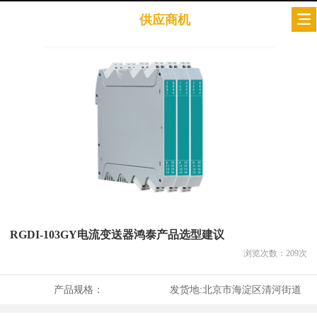
供应商机
RGDI-103GY电流变送器鸿泰产品选型建议
浏览次数：
209
次
产品规格：
发货地:
北京市海淀区清河街道