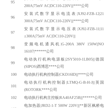
95
200A|75mV AC|DC110-220V|||****公司
安装式数字显示电流表
|XJ92-FZB-12|21
96
300A|75mV AC|DC110-220V|||****公司
安装式数字显示电压表
|XJ92-FZB-11|11
97
±300A|75mV AC|DC110-220V|||
变频电机通风机
|G-200A 380V 150W||NO
98
16107|******公司
电动执行机构电源板
|2SY5010-1LB05|||德国
99
(SIPOS)西博思****公司
100
电动执行机构控制器
|CKD16ID|||****公司
电动执行机构控制器
|LTMQ-G-B-H-J|||英国
101
(ROTORK****公司
102
电动执行机构主控板
|RA40AF25B|||******公司
电加热器
|JRD2-1-T 500W 220V|||**新区枫桥电