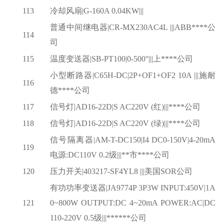
113
冷却风扇
|G-160A 0.04KW|||
普通中间继电器
|CR-MX230AC4L |||ABB****公
114
司
115
温度变送器
|SB-PT100|0-500°|||上****公司
小型断路器
|C65H-DC|2P+OF1+OF2 10A |||施耐
116
德****公司
117
信号灯
|AD16-22D|S AC220V (红)|||****公司
118
信号灯
|AD16-22D|S AC220V (绿)|||****公司
信号隔离器
|AM-T-DC150|I4 DC0-150V|4-20mA
119
电源:DC110V 0.2级|||**市****公司
120
压力开关
|403217-SF4YL8 |||美国SOR公司
有功功率变送器
|JA9774P 3P3W INPUT:450V|1A
121
0~800W OUTPUT:DC 4~20mA POWER:AC|DC
110-220V 0.5级|||******公司