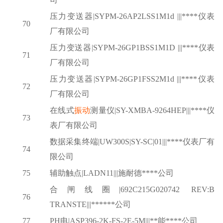
压力变送器
|SYPM-26AP2LSS1M1d |||****仪表
70
厂有限公司
压力变送器
|SYPM-26GP1BSS1M1D |||****仪表
71
厂有限公司
压力变送器
|SYPM-26GP1FSS2M1d |||****仪表
72
厂有限公司
在线式
振动
测量仪
|SY-XMBA-9264HEP|||****仪
73
表厂有限公司
数据采集终端
|UW300S|SY-SC|01|||****仪表厂有
74
限公司
75
辅助触点
|LADN11|||施耐德****公司
合闸线圈
|692C215G020742 REV:B
76
TRANSTE|||******公司
77
PH电|ASP396-2K-FS-2E-5M|||**能****公司