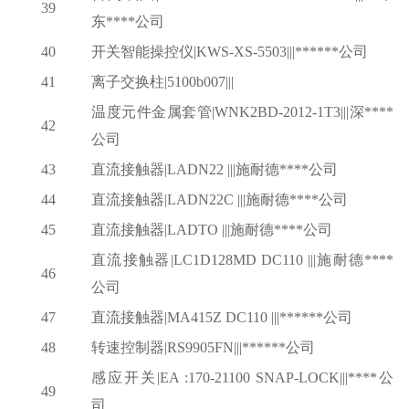
39
东****公司
40
开关智能操控仪
|KWS-XS-5503|||******公司
41
离子交换柱
|5100b007|||
温度元件金属套管
|WNK2BD-2012-1T3|||深****
42
公司
43
直流接触器
|LADN22 |||施耐德****公司
44
直流接触器
|LADN22C |||施耐德****公司
45
直流接触器
|LADTO |||施耐德****公司
直流接触器
|LC1D128MD DC110 |||施耐德****
46
公司
47
直流接触器
|MA415Z DC110 |||******公司
48
转速控制器
|RS9905FN|||******公司
感应开关
|EA :170-21100 SNAP-LOCK|||****公
49
司