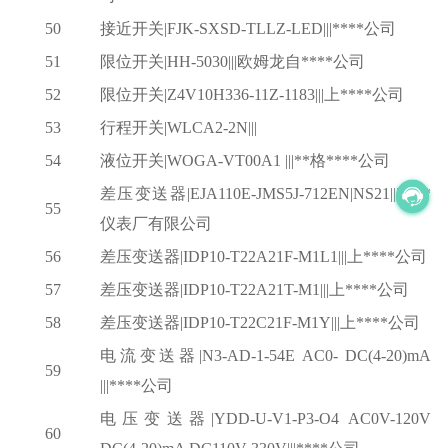
50
接近开关
|FJK-SXSD-TLLZ-LED|||****公司
51
限位开关
|HH-5030|||欧姆龙自****公司
52
限位开关
|Z4V10H336-11Z-1183|||上****公司
53
行程开关
|WLCA2-2N|||
54
液位开关
|WOGA-VT00A1 |||**格****公司
差压变送器
|EJA110E-JMS5J-712EN|NS21|||****
55
仪表厂有限公司
56
差压变送器
|IDP10-T22A21F-M1L1|||上****公司
57
差压变送器
|IDP10-T22A21T-M1|||上****公司
58
差压变送器
|IDP10-T22C21F-M1Y|||上****公司
电流变送器
|N3-AD-1-54E AC0- DC(4-20)mA
59
|||****公司
电压变送器
|YDD-U-V1-P3-O4 AC0V-120V
60