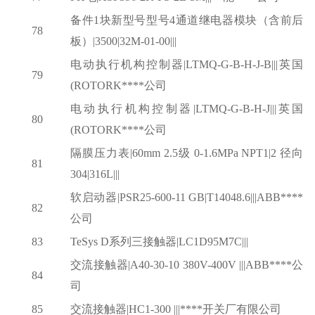
备件
1块新型号型号4通道继电器模块（含前后
78
板）|3500|32M-01-00|||
电动执行机构控制器
|LTMQ-G-B-H-J-B|||英国
79
(ROTORK****公司
电动执行机构控制器
|LTMQ-G-B-H-J|||英国
80
(ROTORK****公司
隔膜压力表
|60mm 2.5级 0-1.6MPa NPT1|2 径向
81
304|316L|||
软启动器
|PSR25-600-11 GB|T14048.6|||ABB****
82
公司
83
TeSys D系列三接触器|LC1D95M7C|||
交流接触器
|A40-30-10 380V-400V |||ABB****公
84
司
85
交流接触器
|HC1-300 |||****开关厂有限公司