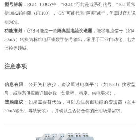
型号解析
‌：RGDI-103GY中，“RGDI”可能是或系列代号，“103”通常
指10kΩ铂电阻（PT100），“GY”可能代表“隔离”或“”，但需以官方说
明为准。
功能推测
‌：它很可能是一款‌
隔离型电流变送器
‌，能将电流信号（如4-
20mA）转换为标准电压或数字信号输出，常用于工业自动化、电力
监控等领域。
注意事项
信息有限
‌：公开资料较少，建议通过电商平台（如1688）搜索型
号，或联系供应商详细参数（如量程、精度、供电要求）。
选购建议
‌：如果需要替代品，可以关注类似功能的变送器（如4-
20mA输出、导轨安装），并确认是否符合你的应用场景需求。