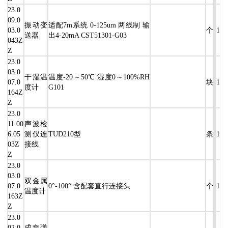
23.0
09.0
振动变
适配7m系统 0-125um 两线制 输
03.0
个
1
送器
出4-20mA CST51301-G03
043Z
Z
23.0
03.0
干湿温
温度-20～50℃ 湿度0～100%RH
07.0
块
1
度计
G101
164Z
Z
23.0
11.00
声波检
6.05
测仪连
TUD210型
条
1
03Z
接线
Z
23.0
03.0
双金属
07.0
0°-100° 含配套直行连接头
个
1
温度计
163Z
Z
23.0
02.0
成套弹