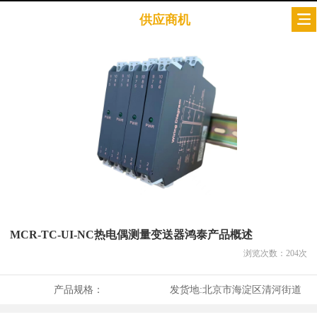
供应商机
MCR-TC-UI-NC热电偶测量变送器鸿泰产品概述
浏览次数：
204
次
产品规格：
发货地:
北京市海淀区清河街道