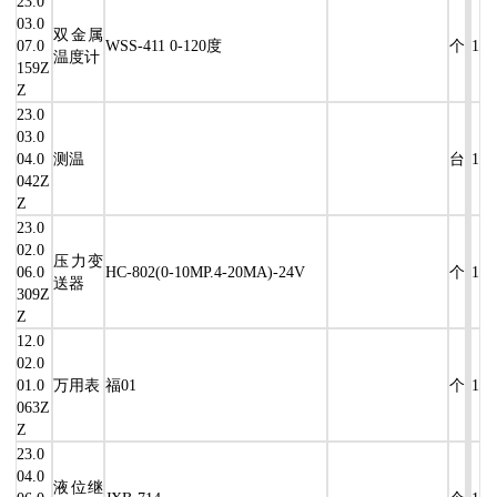
23.0
03.0
双金属
07.0
WSS-411 0-120度
个
1
温度计
159Z
Z
23.0
03.0
04.0
测温
台
1
042Z
Z
23.0
02.0
压力变
06.0
HC-802(0-10MP.4-20MA)-24V
个
1
送器
309Z
Z
12.0
02.0
01.0
万用表
福01
个
1
063Z
Z
23.0
04.0
液位继