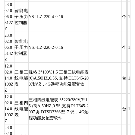
23.0
02.0
智能电
06.0
子压力
YSJ-LZ-220-4-0.16
个
1
312Z
控制器
Z
23.0
02.0
智能电
06.0
子压力
YSJ-LZ-220-2-0.16
个
1
314Z
控制器
Z
12.0
02.0
三相三
规格 3*100V,1.5 三相三线电能表
14.0
线电能
(6)A,50HZ,0.5S,支持DLT645-20
台
1
108Z
表
07协议，4G远程功能及配套软
Z
12.0
三相四线电能表 3*220/380V,3*1.
02.0
三相四
5 (6)A,50HZ,0.5S,支持DLT645-2
14.0
线电能
台
1
007协 DTSD3366型 7 议，4G远
109Z
表
程功能及配套软件
Z
23.0
02.0