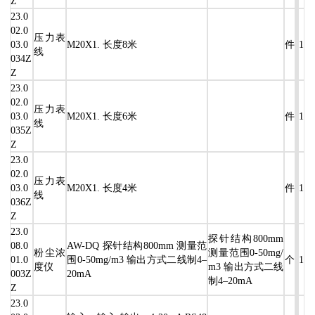
Z
23.0
02.0
压力表
03.0
M20X1. 长度8米
件
1
线
034Z
Z
23.0
02.0
压力表
03.0
M20X1. 长度6米
件
1
线
035Z
Z
23.0
02.0
压力表
03.0
M20X1. 长度4米
件
1
线
036Z
Z
23.0
探针结构800mm
08.0
AW-DQ 探针结构800mm 测量范
粉尘浓
测量范围0-50mg/
01.0
围0-50mg/m3 输出方式二线制4–
个
1
度仪
m3 输出方式二线
003Z
20mA
制4–20mA
Z
23.0