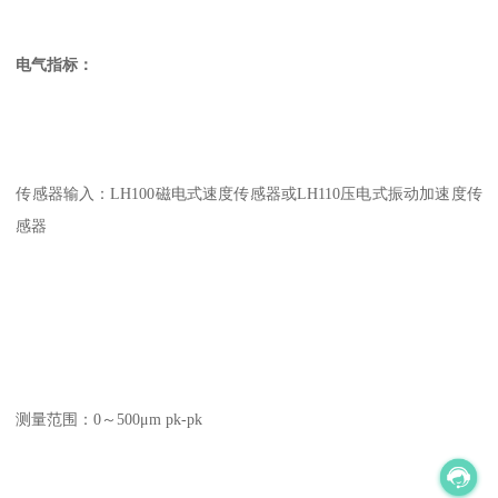
电气指标：
传感器输入：
LH100
磁电式速度传感器或
LH110
压电式振动加速度传
感器
测量范围：
0
～
500
μ
m pk-pk