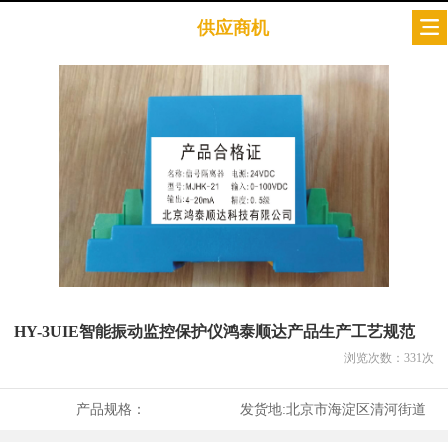
供应商机
HY-3UIE智能振动监控保护仪鸿泰顺达产品生产工艺规范
浏览次数：
331
次
产品规格：
发货地:
北京市海淀区清河街道