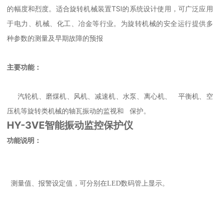
TSI
的幅度和烈度。适合旋转机械装置
的系统设计使用，可广泛应用
于电力、机械、化工、冶金等行业。为旋转机械的安全运行提供多
种参数的测量及早期故障的预报
主要功能：
汽轮机、磨煤机、风机、减速机、水泵、离心机、
平衡机、空
压机等旋转类机械的轴瓦振动的监视和
保护。
HY-3VE智能振动监控保护仪
功能说明：
测量值、报警设定值，可分别在
LED
数码管上显示。