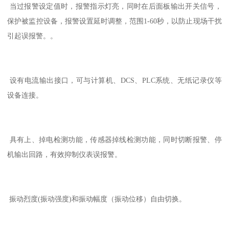
当过报警设定值时，报警指示灯亮，同时在后面板输出开关信号，
保护被监控设备，报警设置延时调整，范围
1-60
秒，以防止现场干扰
引起误报警。。
设有电流输出接口，可与计算机、
DCS
、
PLC
系统、无纸记录仪等
设备连接。
具有上、掉电检测功能，传感器掉线检测功能，同时切断报警、停
机输出回路，有效抑制仪表误报警。
振动烈度
(
振动强度
)
和振动幅度（振动位移）自由切换。