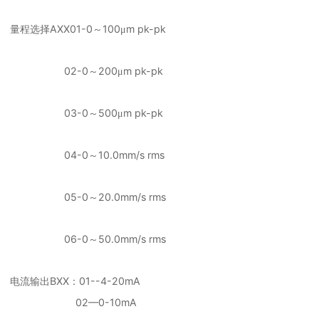
AXX01-0
100
m pk-pk
量程选择
～
μ
02-0
200
m pk-pk
～
μ
03-0
500
m pk-pk
～
μ
04-0
10.0mm/s rms
～
05-0
20.0mm/s rms
～
06-0
50.0mm/s rms
～
BXX
01--4-20mA
电流输出
：
02—0-10mA