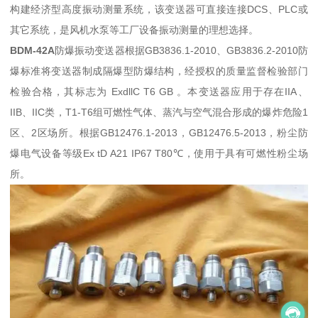
构建经济型高度振动测量系统，该变送器可直接连接DCS、PLC或
其它系统，是风机水泵等工厂设备振动测量的理想选择。
BDM-42A
防爆振动变送器根据GB3836.1-2010、GB3836.2-2010防
爆标准将变送器制成隔爆型防爆结构，经授权的质量监督检验部门
检验合格，其标志为 ExdllC T6 GB 。本变送器应用于存在IIA、
IIB、IIC类，T1-T6组可燃性气体、蒸汽与空气混合形成的爆炸危险1
区、2区场所。根据GB12476.1-2013，GB12476.5-2013，粉尘防
爆电气设备等级Ex tD A21 IP67 T80℃，使用于具有可燃性粉尘场
所。