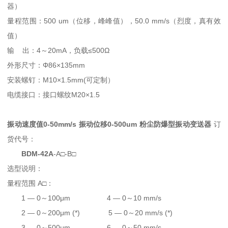
器）
量程范围：500 um（位移，峰峰值），50.0 mm/s（烈度，真有效
值）
输 出：4～20mA，负载≤500Ω
外形尺寸：Φ86×135mm
安装螺钉：M10×1.5mm(可定制）
电缆接口：接口螺纹M20×1.5
振动速度值0-50mm/s 振动位移0-500um 粉尘防爆型振动变送器
订
货代号：
BDM-42A
-A□-B□
选型说明：
量程范围 A□：
1 — 0～100μm 4 — 0～10 mm/s
2 — 0～200μm (*) 5 — 0～20 mm/s (*)
3 — 0～500μm 6 — 0～50 mm/s