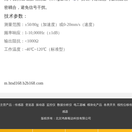
密耦合，避免信号干扰。
技术参数：
测量范围：±50/80g（加速度）或0-20mm/s（速度）
频率响应：1-10,000Hz（±1dB）
输出阻抗：<1000Ω
工作温度：-40℃~120℃（标准型）
m.htsd168.b2b168.com
主营产品：传感器 变送器 振动器 监控仪 数据分析仪 电工器械 模块化产品 各类开关 线性位移传
感器
版权所有：北京鸿泰顺达科技有限公司