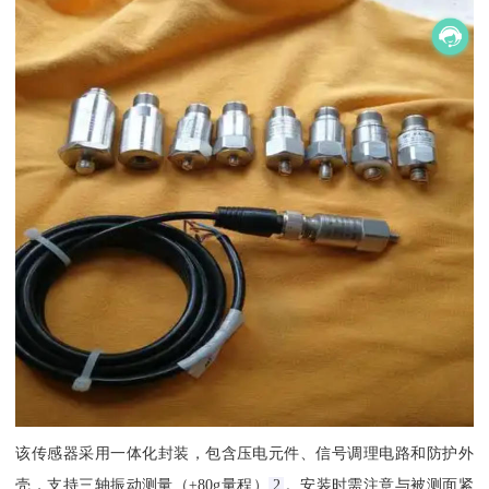
该传感器采用一体化封装，包含压电元件、信号调理电路和防护外
壳，支持三轴振动测量（±80g量程）‌
2
。安装时需注意与被测面紧