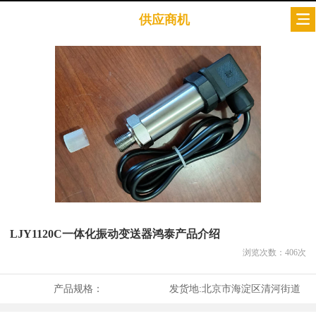
供应商机
LJY1120C一体化振动变送器鸿泰产品介绍
浏览次数：
406
次
产品规格：
发货地:
北京市海淀区清河街道