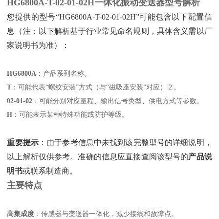
HG6800A-T-02-01-02H一体化振动变送器
型号解析
您提供的型号“HG6800A-T-02-01-02H”可能包含以下配置信
息（注：以下解析基于行业常见命名规则，具体含义需以厂
家说明书为准）：
HG6800A
‌：产品系列名称。
T
‌：可能代表“螺纹安装”方式（与“磁吸座安装”对应）‌
2
。
02-01-02
‌：可能分别对应量程、输出信号类型、供电方式等参数。
H
‌：可能表示某种特殊功能或防护等级。
重要提示
‌：由于参考信息中未找到该完整型号的详细说明，
以上解析仅供参考。准确的信息应直接查阅该型号的‌
产品说
明书
‌或联系制造商。
主要特点
高集成度
‌：传感器与变送器一体化，减少接线和故障点。