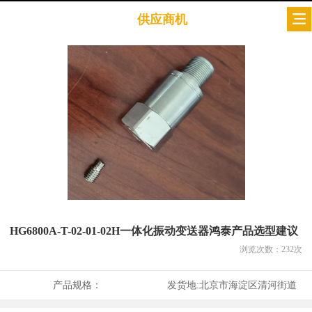
供应商机
HG6800A-T-02-01-02H一体化振动变送器鸿泰产品选型建议
浏览次数：
232
次
产品规格：
发货地:
北京市海淀区清河街道