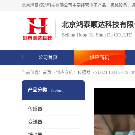
北京鸿泰顺达科技有限
Beijing Hong Tai Shun Da CO.,LTD
公司首页
供应商机
当前位置：
首页
>
供应商机
>
传感器
> SD823-1004-20
产品分类
Product
传感器
变送器
振动器