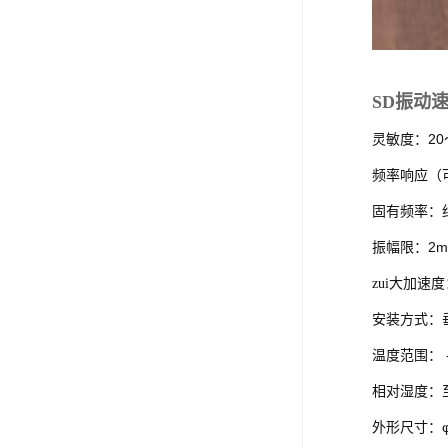
SD振动
20
灵敏度：
频率响应（
固有频率：
2
振幅限：
zui大加速
安装方式：
温度范围：
相对湿度：
外形尺寸：