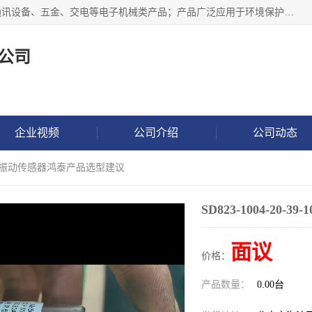
北京鸿泰顺达科技有限公司主要经营电子产品、机械设备、通讯设备、五金、交电等电子机械类产品；产品广泛应用于环境保护、石油化工、电力电子、冶金建筑、煤炭、农业、卫生防疫、教育科研等行业。并成功的与各地环境监测站、污水处理厂、卷烟厂、电厂、高校、科学院所、卫生防疫部门、煤矿、石化厂等用户建立了密切的合作关系。
公司
企业视频
公司介绍
公司动态
-39-10振动传感器鸿泰产品选型建议
SD823-1004-2
面议
价格：
产品数量：
0.00台