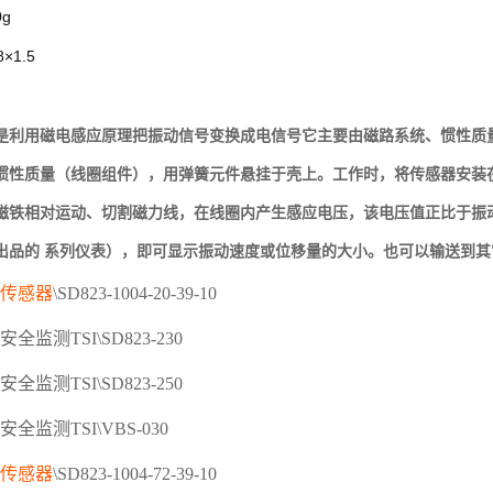
0g
8×1.5
是利用磁电感应原理把振动信号变换成电信号它主要由磁路系统、惯性质
惯性质量（线圈组件），用弹簧元件悬挂于壳上。工作时，将传感器安装
磁铁相对运动、切割磁力线，在线圈内产生感应电压，该电压值正比于振
出品的 系列仪表），即可显示振动速度或位移量的大小。也可以输送到
传感器
\SD823-1004-20-39-10
安全监测
TSI\SD823-230
安全监测
TSI\SD823-250
安全监测
TSI\VBS-030
传感器
\SD823-1004-72-39-10