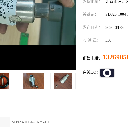
发货地址：
北京市海淀
关键词：
SD823-100
发布日期：
2026-08-06
阅 读 量：
330
1326905
销售电话：
在线QQ：
SD823-1004-20-39-10