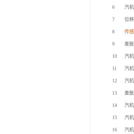
6
汽机
7
位移
8
传感
9
差胀
10
汽机
11
汽机
12
汽机
13
差胀
14
汽机
15
汽机
16
汽机