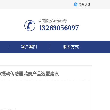
资质认证
全国服务咨询热线:
13269056097
客户案例
联系方式
0-39-10振动传感器鸿泰产品选型建议