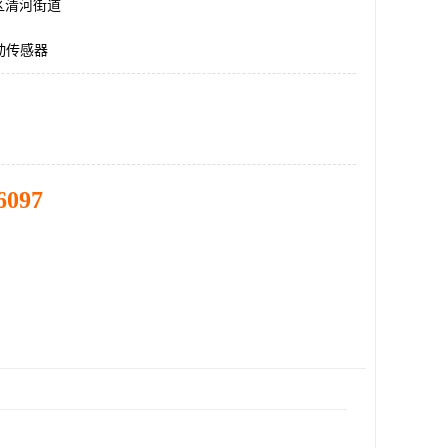
区清河街道
振动传感器
6097