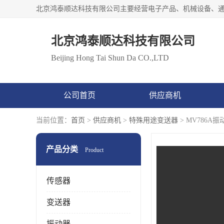
北京鸿泰顺达科技有限公司
Beijing Hong Tai Shun Da CO.,LTD
公司首页
供应商机
当前位置：
首页
>
供应商机
>
特殊用途变送器
> MV786
产品分类
Product
传感器
变送器
振动器