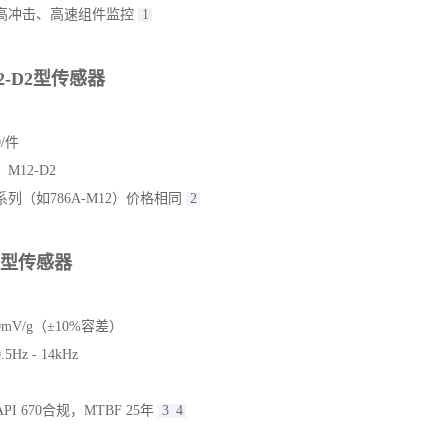
786A
系列振动传感器是美国
Wilcoxon公司
生产的工业级
加速度计
参数：