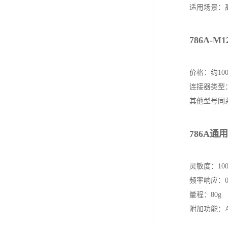
Wilcoxon 
要型号及