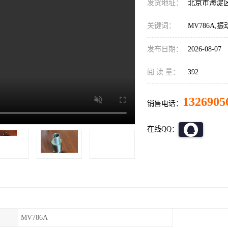
发货地址：
北京市海淀
关键词：
MV786A,
发布日期：
2026-08-07
阅 读 量：
392
1326905
销售电话：
在线QQ：
MV786A