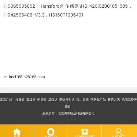
H00S5005002，Hansford的传感器\HS-420I0200105-005，
H042505406+V3.3，HS150T1005401
m.htsd168.b2b168.com
主营产品：传感器 变送器 振动器 监控仪 数据分析仪 电工器械 模块化产品 各类开关 线性位移传
感器
版权所有：北京鸿泰顺达科技有限公司
首页
在线QQ
13269056097
在线留言