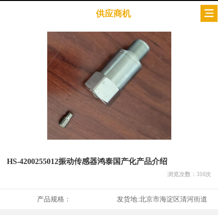
供应商机
HS-4200255012振动传感器鸿泰国产化产品介绍
浏览次数：
310
次
产品规格：
发货地:
北京市海淀区清河街道