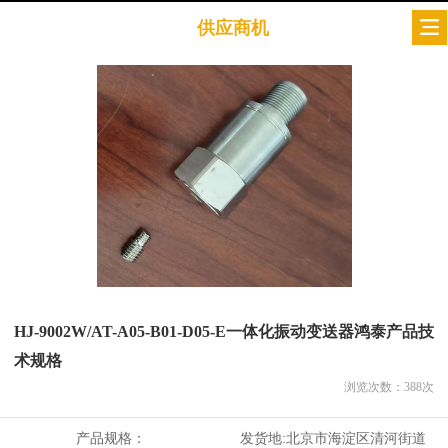
供应商机
HJ-9002W/AT-A05-B01-D05-E一体化振动变送器鸿泰产品技
术规格
浏览次数：
388
次
产品规格：
发货地:
北京市海淀区清河街道