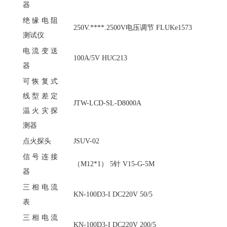
器
绝缘电阻
250V.****.2500V电压调节 FLUKe1573
测试仪
电流变送
100A/5V HUC213
器
可恢复式
线型差定
JTW-LCD-SL-D8000A
温火灾探
测器
点火探头
JSUV-02
信号连接
（
M12*1） 5针 V15-G-5M
器
三相电流
KN-100D3-I DC220V 50/5
表
三相电流
KN-100D3-I DC220V 200/5