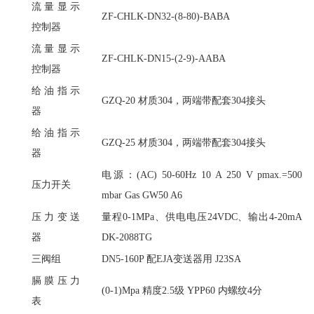
流量显示
ZF-CHLK-DN32-(8-80)-BABA
控制器
流量显示
ZF-CHLK-DN15-(2-9)-AABA
控制器
给油指示
GZQ-20 材质304，两端带配套304接头
器
给油指示
GZQ-25 材质304，两端带配套304接头
器
电源：
(AC) 50-60Hz 10 A 250 V pmax.=500
压力开关
mbar Gas GW50 A6
压力变送
量程
0-1MPa、供电电压24VDC、输出4-20mA
器
DK-2088TG
三阀组
DN5-160P 配EJA变送器用 J23SA
膈膜压力
(0-1)Mpa 精度2.5级 YPP60 内螺纹4分
表