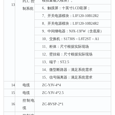
模拟量输入模块）。
PLC控
13
6、触摸屏：十英寸LCD彩屏；
制系统
7、开关电源模块：LIF120-10B12R2
8、开关电源模块：LIF120-10B24R2
9、中间继电器：NJX-13FW（含底座）
10、交换机：S1730S－L8T2ST－A1
11、柜体：尺寸根据实际现场
12、壁挂箱：尺寸根据实际现场
13、端子：ST2.5
14、微型断路器：满足系统需求
15、信号隔离器：满足系统需求
14
电缆
ZC-YJV-4*4
15
电缆
ZC-YJV-4*2.5
控制电
16
ZC-RVSP-2*1
缆