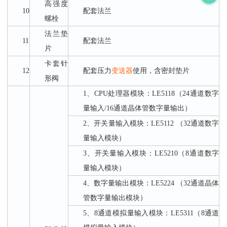
高强度
10
配套法兰
螺栓
法兰垫
11
配套法兰
片
卡套针
12
配套压力
变送器
使用，含密封垫片
形阀
1、CPU处理器模块：LE5118（24通道数字
量输入/16通道晶体管数字量输出）
2、开关量输入模块：LE5112 （32通道数字
量输入模块）
3、开关量输入模块：LE5210（8通道数字
量输入模块）
4、数字量输出模块：LE5224 （32通道晶体
管数字量输出模块）
5、8通道模拟量输入模块：LE5311（8通道