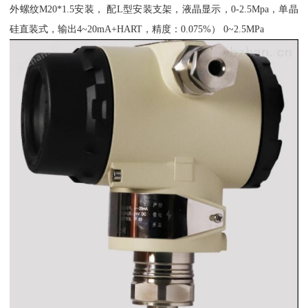
外螺纹M20*1.5安装， 配L型安装支架，液晶显示，0-2.5Mpa，单晶
硅直装式，输出4~20mA+HART，精度：0.075%） 0~2.5MPa