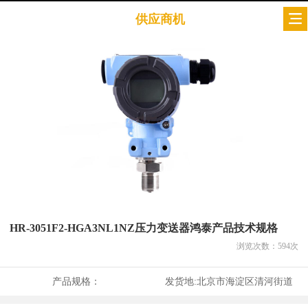
供应商机
HR-3051F2-HGA3NL1NZ压力变送器鸿泰产品技术规格
浏览次数：
594
次
产品规格：
发货地:
北京市海淀区清河街道