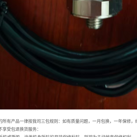
的所有产品一律按我司三包规则：如有质量问题，一月包换，一年保修，
不享受包退换货服务：