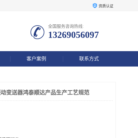
资质认证
全国服务咨询热线:
13269056097
客户案例
联系方式
体化振动变送器鸿泰顺达产品生产工艺规范