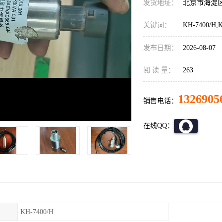
发货地址：
北京市海淀
关键词：
KH-7400/
发布日期：
2026-08-07
阅 读 量：
263
1326905
销售电话：
在线QQ：
KH-7400/H