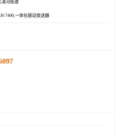
区清河街道
H,KH-7400,一体化振动变送器
6097