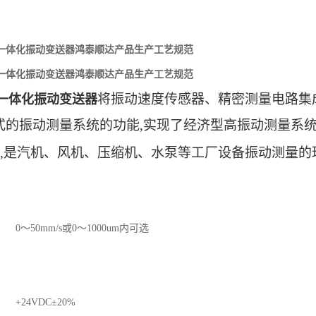
0/H一体化振动变送器鸿泰顺达产品生产工艺规范
0/H一体化振动变送器鸿泰顺达产品生产工艺规范
将振动速度传感器、精密测量电路集
00一体化振动变送器
式的振动测量系统的功能,实现了经济型高振动测量系统,
,是汽机、风机、压缩机、水泵等工厂设备振动测量
0
～50mm/s
或
0
～1000um内可选
24VDC±20%