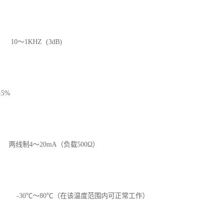
～1KHZ (3dB)
5%
线制4～20mA（负载500Ω）
 -30℃～80℃（在该温度范围内可正常工作）