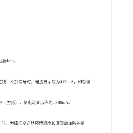
Iout。
；不加信号时，电流显示应为4.00mA，如有偏
（方形），使电流显示应为20.00mA。
时，为降低变送器环境温度和潮湿需加防护措