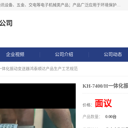
北京鸿泰顺达科技有限公司主要经营电子产品、机械设备、通讯设备、五金、交电等电子机械类产品；产品广泛应用于环境保护、石油化工、电力电子、冶金建筑、煤炭、农业、卫生防疫、教育科研等行业。并成功的与各地环境监测站、污水处理厂、卷烟厂、电厂、高校、科学院所、卫生防疫部门、煤矿、石化厂等用户建立了密切的合作关系。
公司
企业视频
公司介绍
公司动态
00/H一体化振动变送器鸿泰顺达产品生产工艺规范
KH-7400/H一
面议
价格：
产品数量：
0.00台