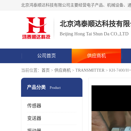
北京鸿泰顺达科技有限
Beijing Hong Tai Shun Da CO.,LTD
公司首页
供应商机
当前位置：
首页
>
供应商机
>
TRANSMITTER
> KH-74
产品分类
Product
传感器
变送器
振动器