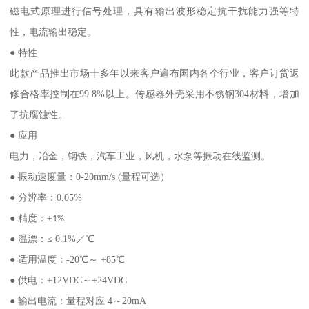
磁电式原理进行信号处理，具有输出波形稳定抗干扰能力强等特
性，电流输出稳定。
● 特性
此款产品推出市场十多年以来客户遍布国内各个行业，客户订货返
修合格率控制在99.8%以上。传感器外壳采用不锈钢304材料，增加
了抗腐蚀性。
● 应用
电力，冶金，钢铁，汽车工业，风机，水泵等振动在线监测。
● 振动速度量：0-20mm/s (量程可选）
● 分辨率：0.05%
● 精度：±
1%
● 温漂：≤ 0.1%／℃
● 适用温度：-20℃～ +85℃
● 供电：+12VDC～+24VDC
● 输出电流：量程对应 4～20mA