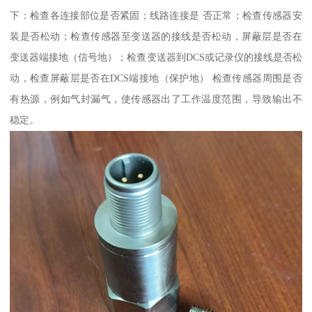
下：检查各连接部位是否紧固；线路连接是 否正常；检查传感器安
装是否松动；检查传感器至变送器的接线是否松动，屏蔽层是否在
变送器端接地（信号地）；检查变送器到DCS或记录仪的接线是否松
动，检查屏蔽层是否在DCS端接地（保护地） 检查传感器周围是否
有热源，例如气封漏气，使传感器出了工作温度范围，导致输出不
稳定。