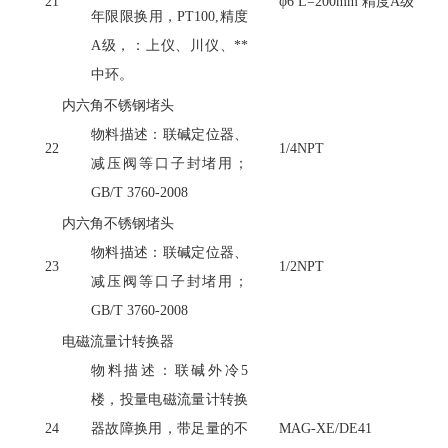
21
φ6 L=200mm 精度A级
年限限换用，PT100,精度
A级，：上仪、川仪、**
中环。
内六角不锈钢堵头
物料描述：联碱定位器、
22
1/4NPT
减压阀等口子封堵用；
GB/T 3760-2008
内六角不锈钢堵头
物料描述：联碱定位器、
23
1/2NPT
减压阀等口子封堵用；
GB/T 3760-2008
电磁流量计转换器
物料描述：联碱外冷
5
楼，投量电磁流量计转换
24
器故障换用，带足量的不
MAG-XE/DE41