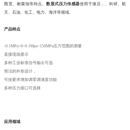
围宽、耐腐蚀等特点。
数显式压力传感器
使用于液压，、科研、航
天、石油、化工、电力、海洋等领域。
产品特点
-0.1MPa~0~0.1Mpa~150MPa压力范围的测量
直接现场显示
多种工业标准信号输出可选
简洁的外形设计，
可按要求增加调零调满度功能
多种压力接口可选择
应用领域