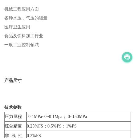
机械工程应用方面
各种水压，气压的测量
医疗卫生应用
食品及饮料加工行业
一般工业控制领域
产品尺寸
技术参数
压力量程
-0.1MPa~0~0.1Mpa； 0~150MPa
综合精度
0.25%FS；0.5%FS；1%FS
非 线 性
0.2%FS