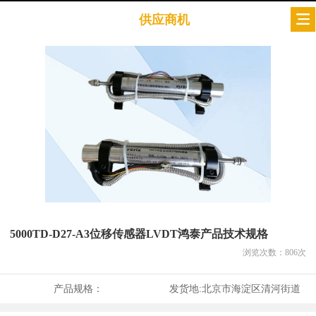
供应商机
5000TD-D27-A3位移传感器LVDT鸿泰产品技术规格
浏览次数：
806
次
产品规格：
发货地:
北京市海淀区清河街道